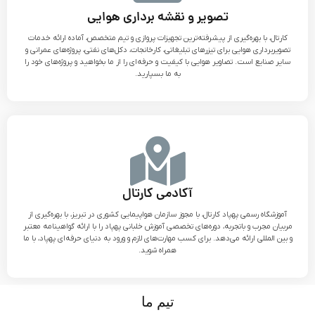
تصویر و نقشه برداری هوایی
کارتال، با بهره‌گیری از پیشرفته‌ترین تجهیزات پروازی و تیم متخصص، آماده ارائه خدمات
تصویربرداری هوایی برای تیزرهای تبلیغاتی، کارخانجات، دکل‌های نفتی، پروژه‌های عمرانی و
سایر صنایع است. تصاویر هوایی با کیفیت و حرفه‌ای را از ما بخواهید و پروژه‌های خود را
به ما بسپارید.
آکادمی کارتال
آموزشگاه رسمی پهپاد کارتال، با مجوز سازمان هواپیمایی کشوری در تبریز، با بهره‌گیری از
مربیان مجرب و باتجربه، دوره‌های تخصصی آموزش خلبانی پهپاد را با ارائه گواهینامه معتبر
و بین المللی ارائه می‌دهد. برای کسب مهارت‌های لازم و ورود به دنیای حرفه‌ای پهپاد، با ما
همراه شوید.
تیم ما