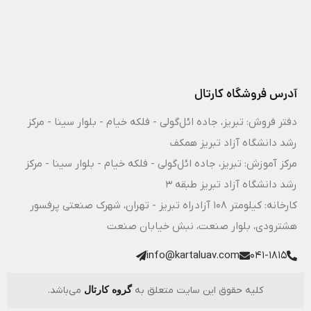
آدرس فروشگاه کارتال
دفتر فروش: تبریز، جاده ائل‌گولی - فلکه خیام - بلوار سینا - مرکز
رشد دانشگاه آزاد تبریز همکف
مرکز آموزش: تبریز، جاده ائل‌گولی - فلکه خیام - بلوار سینا - مرکز
رشد دانشگاه آزاد تبریز طبقه 3
کارخانه: کیلومتر ۱۰۸ آزادراه تبریز - تهران، شهرک صنعتی پرفسور
هشترودی، بلوار صنعت، نبش خیابان صنعت
info@kartaluav.com
041-1815
کلیه حقوق این سایت متعلق به
می‌باشد.
گروه کارتال