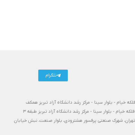
تلگرام
فلکه خیام - بلوار سینا - مرکز رشد دانشگاه آزاد تبریز همکف
فلکه خیام - بلوار سینا - مرکز رشد دانشگاه آزاد تبریز طبقه 3
۱۰ آزادراه تبریز - تهران، شهرک صنعتی پرفسور هشترودی، بلوار صنعت، نبش خیابان