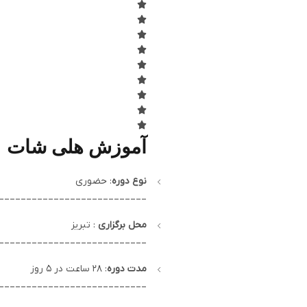
آموزش هلی شات
نوع دوره
: حضوری
___________________________
محل برگزاری
: تبریز
___________________________
مدت دوره
: 28 ساعت در 5 روز
___________________________