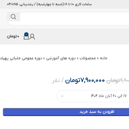
ساعات کاری 10 تا 18 (شنبه تا چهارشنبه) / پشتیبانی: 1815-041
0
0
تومان
خانه
»
محصولات
»
دوره های آموزشی
»
دوره عمومی خلبانی پهپاد
7,900,000
تومان
نفر
9,9
تومان
افزودن به سبد خرید