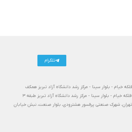
تلگرام
فلکه خیام - بلوار سینا - مرکز رشد دانشگاه آزاد تبریز همکف
فلکه خیام - بلوار سینا - مرکز رشد دانشگاه آزاد تبریز طبقه 3
۱۰ آزادراه تبریز - تهران، شهرک صنعتی پرفسور هشترودی، بلوار صنعت، نبش خیابان