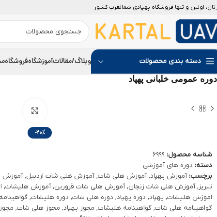
رتال، اولین و تنها فروشگاه پهپادی شمالغرب کشور
وبلاگ/مقالات
آموزشگاه
فروشگاه
مج
دسته بندی محصولات
دوره عمومی خلبانی پهپاد
بزرگنمایی
-20%
شناسه محصول:
6999
دسته:
دوره های آموزشی
برچسب:
آموزش پهپاد
,
آموزش هلی شات
,
آموزش هلی شات اردبیل
,
آموزش ه
تبریز
,
آموزش هلی شات زنجان
,
آموزش هلی شات قزورین
,
آموزش هلیشات
,
ا
اموزش هلیشات
,
پهپاد
,
دوره پهپاد
,
دوره هلی شات
,
دوره هلیشات
,
گواهینامه 
گواهینامه هلی شات
,
گواهینامه هلیشات
,
مجوز پهپاد
,
مجوز هلی شات
,
مجوز