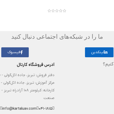
ما را در شبکه‌های اجتماعی دنبال کنید
لینکدین
فیسبوک
کنیم؟
آدرس فروشگاه کارتال
دفتر فروش: تبریز، جاده ائل‌گولی - 
مرکز آموزش: تبریز، جاده ائل‌گولی - 
کارخانه: کیلومتر ۸
صنعت
info@kartaluav.com
041-1815