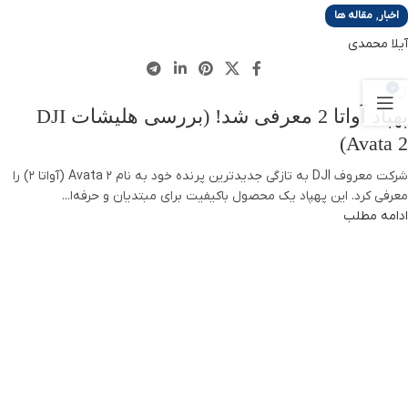
,
اخبار
مقاله ها
آیلا محمدی
0
پهپاد آواتا 2 معرفی شد! (بررسی هلیشات DJI
Avata 2)
شرکت معروف DJI به تازگی جدیدترین پرنده خود به نام Avata 2 (آواتا 2) را
معرفی کرد. این پهپاد یک محصول باکیفیت برای مبتدیان و حرفه‌ا...
ادامه مطلب