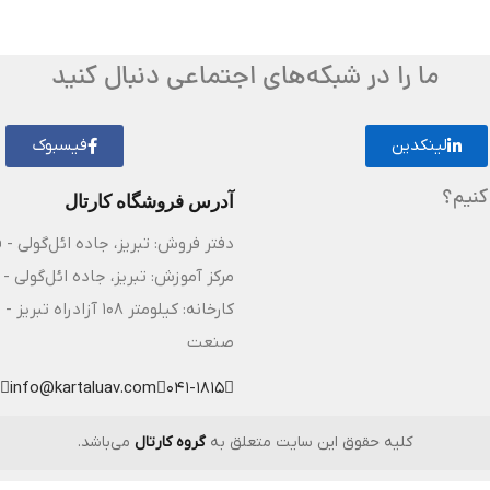
ما را در شبکه‌های اجتماعی دنبال کنید
لینکدین
فیسبوک
کنیم؟
آدرس فروشگاه کارتال
دفتر فروش: تبریز، جاده ائل‌گولی - 
مرکز آموزش: تبریز، جاده ائل‌گولی - 
کارخانه: کیلومتر ۸
صنعت
info@kartaluav.com
041-1815
کلیه حقوق این سایت متعلق به
گروه کارتال
می‌باشد.