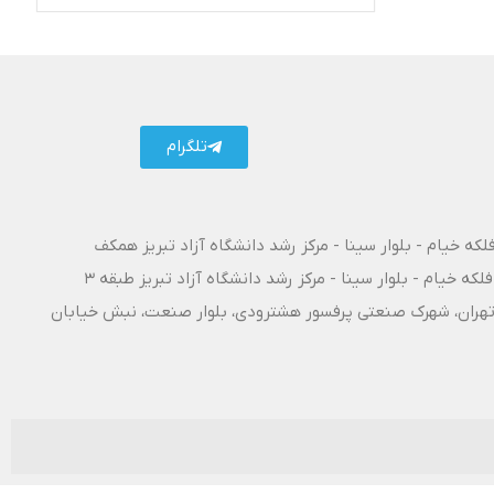
تلگرام کارتال
تلگرام
فلکه خیام - بلوار سینا - مرکز رشد دانشگاه آزاد تبریز همکف
فلکه خیام - بلوار سینا - مرکز رشد دانشگاه آزاد تبریز طبقه 3
۱۰ آزادراه تبریز - تهران، شهرک صنعتی پرفسور هشترودی، بلوار صنعت، نبش خیابان