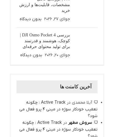
مشخصات، قابلیت‌ها و ارزش
خرید
جولای 27, 2026
بدون دیدگاه
بررسی DJI Osmo Pocket 4 |
کوچک، هوشمند و قدرتمند
برای تولید محتوای حرفه‌ای
جولای 20, 2026
بدون دیدگاه
آخرین کامنت ها
آیلا محمدی
در
Active Track : چگونه
تعقیب خودکار سوژه در مینی 4 پرو فعال می
شود؟
سروش مطهر
در
Active Track : چگونه
تعقیب خودکار سوژه در مینی 4 پرو فعال می
شود؟