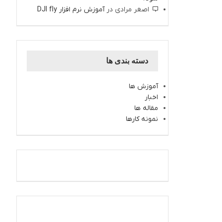
اصغر مرادی
در
آموزش نرم افزار DJI fly
دسته بندی ها
آموزش ها
اخبار
مقاله ها
نمونه کارها
اینستاگرام کارتال