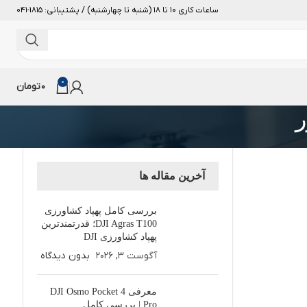
ساعات کاری 10 تا 18 (شنبه تا چهارشنبه) / پشتیبانی: 1815-041
0
0
تومان
ر
آخرین مقاله ها
بررسی کامل پهپاد کشاورزی
DJI Agras T100؛ قدرتمندترین
پهپاد کشاورزی DJI
آگوست 3, 2026
بدون دیدگاه
معرفی DJI Osmo Pocket 4
Pro | بررسی کامل