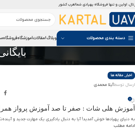
رتال، اولین و تنها فروشگاه پهپادی شمالغرب کشور
06
آگوست
وبلاگ/مقالات
آموزشگاه
فروشگاه
مج
دسته بندی محصولات
بایگان
,
اخبار
مقاله ها
ارسال توسط
آیلا محمدی
0
آموزش هلی شات : صفر تا صد آموزش پرواز همراه ب
به دنیای پهپادها خوش آمدید! آیا به دنبال یادگیری یک مهارت جدید و آینده‌نگ
ادامه مطلب