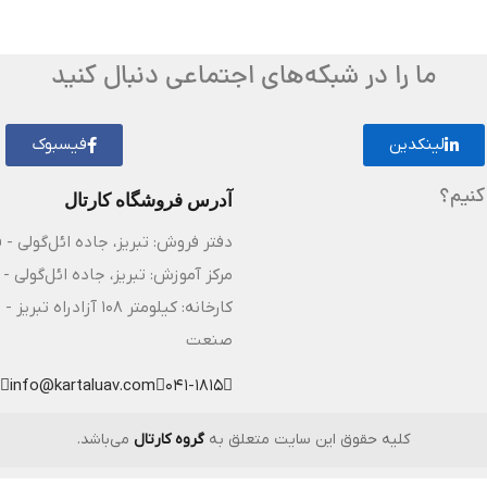
ما را در شبکه‌های اجتماعی دنبال کنید
لینکدین
فیسبوک
کنیم؟
آدرس فروشگاه کارتال
دفتر فروش: تبریز، جاده ائل‌گولی - 
مرکز آموزش: تبریز، جاده ائل‌گولی - 
کارخانه: کیلومتر ۸
صنعت
info@kartaluav.com
041-1815
کلیه حقوق این سایت متعلق به
گروه کارتال
می‌باشد.