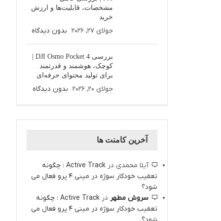
مشخصات، قابلیت‌ها و ارزش
خرید
جولای 27, 2026
بدون دیدگاه
بررسی DJI Osmo Pocket 4 |
کوچک، هوشمند و قدرتمند
برای تولید محتوای حرفه‌ای
جولای 20, 2026
بدون دیدگاه
آخرین کامنت ها
آیلا محمدی
در
Active Track : چگونه
تعقیب خودکار سوژه در مینی 4 پرو فعال می
شود؟
سروش مطهر
در
Active Track : چگونه
تعقیب خودکار سوژه در مینی 4 پرو فعال می
شود؟