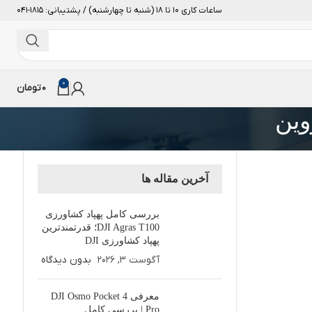
ساعات کاری 10 تا 18 (شنبه تا چهارشنبه) / پشتیبانی: 1815-041
0
0
تومان
وین
آخرین مقاله ها
بررسی کامل پهپاد کشاورزی
DJI Agras T100؛ قدرتمندترین
پهپاد کشاورزی DJI
آگوست 3, 2026
بدون دیدگاه
معرفی DJI Osmo Pocket 4
Pro | بررسی کامل