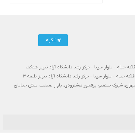
تلگرام کارتال
تلگرام
فلکه خیام - بلوار سینا - مرکز رشد دانشگاه آزاد تبریز همکف
فلکه خیام - بلوار سینا - مرکز رشد دانشگاه آزاد تبریز طبقه 3
۱۰ آزادراه تبریز - تهران، شهرک صنعتی پرفسور هشترودی، بلوار صنعت، نبش خیابان