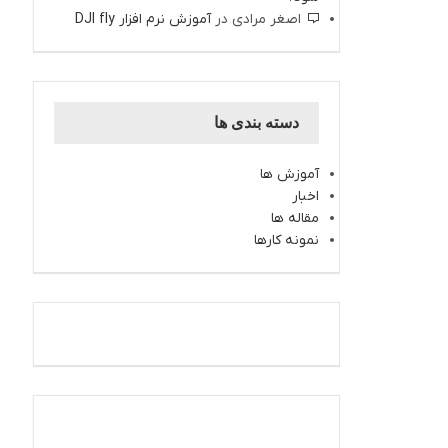
اصغر مرادی
در
آموزش نرم افزار DJI fly
دسته بندی ها
آموزش ها
اخبار
مقاله ها
نمونه کارها
اینستاگرام کارتال