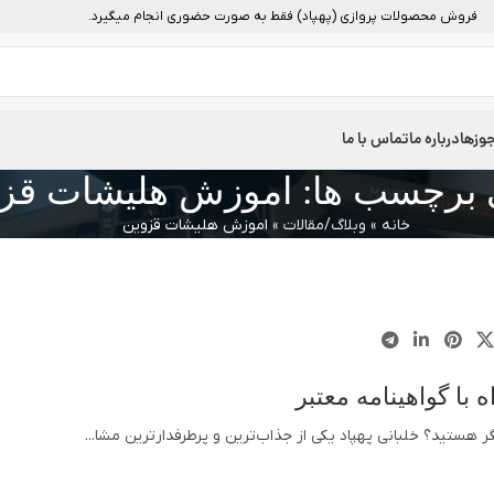
فروش محصولات پروازی (پهپاد) فقط به صورت حضوری انجام میگیرد.
وزها
درباره ما
تماس با ما
ی برچسب ها: اموزش هلیشات قز
خانه
»
وبلاگ/مقالات
»
اموزش هلیشات قزوین
ا گواهینامه معتبر
ر هستید؟ خلبانی پهپاد یکی از جذاب‌ترین و پرطرفدارترین مشا...