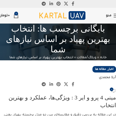
26
0
آگوست
منو
0
تومان
بایگانی برچسب ها: انتخاب
بهترین پهپاد بر اساس نیازهای
شما
خانه
»
وبلاگ/مقالات
»
انتخاب بهترین پهپاد بر اساس نیازهای شما
,
اخبار
مقاله ها
آیلا محمدی
0
مینی 4 پرو و ایر 3 : ویژگی‌ها، عملکرد و بهترین
انتخاب
در این مقاله به بررسی دقیق و مقایسه‌ای بین دو مدل برجسته پهپاد، یعنی