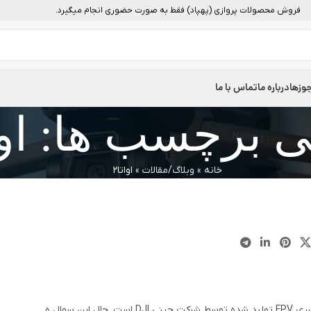
فروش محصولات پروازی (پهپاد) فقط به صورت حضوری انجام میگیرد.
وزها
درباره ما
تماس با ما
ی برچسب ها: اوات
خانه
»
وبلاگ/مقالات
»
اواتا2