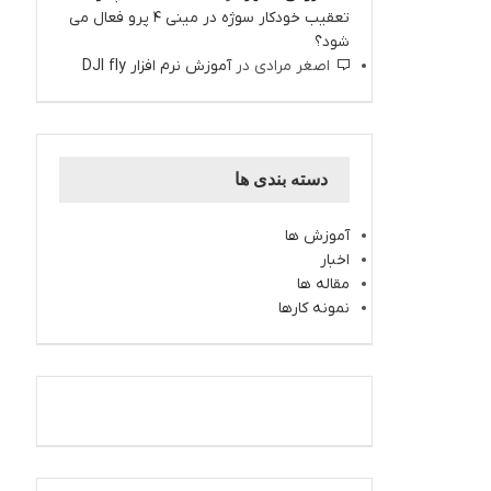
تعقیب خودکار سوژه در مینی 4 پرو فعال می
شود؟
اصغر مرادی
در
آموزش نرم افزار DJI fly
دسته بندی ها
آموزش ها
اخبار
مقاله ها
نمونه کارها
اینستاگرام کارتال