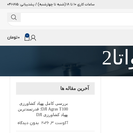
ساعات کاری 10 تا 18 (شنبه تا چهارشنبه) / پشتیبانی: 1815-041
0
0
تومان
ا2
آخرین مقاله ها
بررسی کامل پهپاد کشاورزی
DJI Agras T100؛ قدرتمندترین
پهپاد کشاورزی DJI
آگوست 3, 2026
بدون دیدگاه