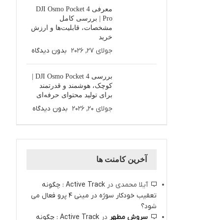
معرفی DJI Osmo Pocket 4
Pro | بررسی کامل
مشخصات، قابلیت‌ها و ارزش
خرید
جولای 27, 2026
بدون دیدگاه
بررسی DJI Osmo Pocket 4 |
کوچک، هوشمند و قدرتمند
برای تولید محتوای حرفه‌ای
جولای 20, 2026
بدون دیدگاه
آخرین کامنت ها
آیلا محمدی
در
Active Track : چگونه
تعقیب خودکار سوژه در مینی 4 پرو فعال می
شود؟
سروش مطهر
در
Active Track : چگونه