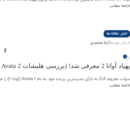
ادامه مطلب
,
اخبار
مقاله ها
ارسال توسط
آیلا محمدی
0
پهپاد آواتا 2 معرفی شد! (بررسی هلیشات DJI Avata 2)
شرکت معروف DJI به تازگی جدیدترین پرنده خود به نام Avata 2 (آواتا 2) را معرفی کرد. این پهپاد یک محصول باکیفیت برای مبتدیان و حرفه‌ا...
ادامه مطلب