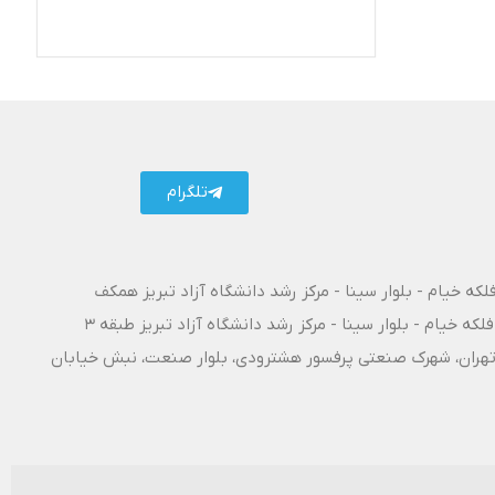
تلگرام کارتال
تلگرام
فلکه خیام - بلوار سینا - مرکز رشد دانشگاه آزاد تبریز همکف
فلکه خیام - بلوار سینا - مرکز رشد دانشگاه آزاد تبریز طبقه 3
۱۰ آزادراه تبریز - تهران، شهرک صنعتی پرفسور هشترودی، بلوار صنعت، نبش خیابان