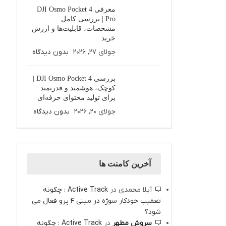
معرفی DJI Osmo Pocket 4
Pro | بررسی کامل
مشخصات، قابلیت‌ها و ارزش
خرید
جولای 27, 2026
بدون دیدگاه
بررسی DJI Osmo Pocket 4 |
کوچک، هوشمند و قدرتمند
برای تولید محتوای حرفه‌ای
جولای 20, 2026
بدون دیدگاه
آخرین کامنت ها
آیلا محمدی
در
Active Track : چگونه
تعقیب خودکار سوژه در مینی 4 پرو فعال می
شود؟
سروش مطهر
در
Active Track : چگونه