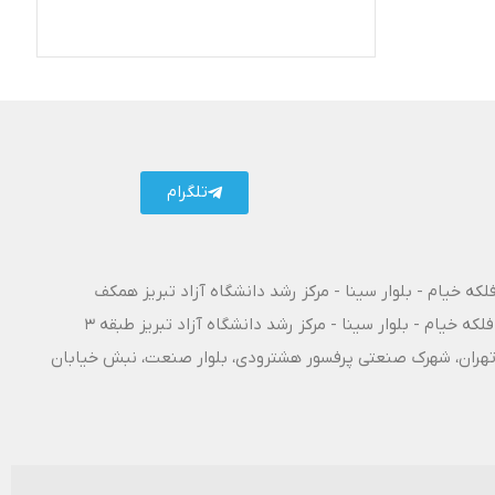
تلگرام کارتال
تلگرام
فلکه خیام - بلوار سینا - مرکز رشد دانشگاه آزاد تبریز همکف
فلکه خیام - بلوار سینا - مرکز رشد دانشگاه آزاد تبریز طبقه 3
۱۰ آزادراه تبریز - تهران، شهرک صنعتی پرفسور هشترودی، بلوار صنعت، نبش خیابان