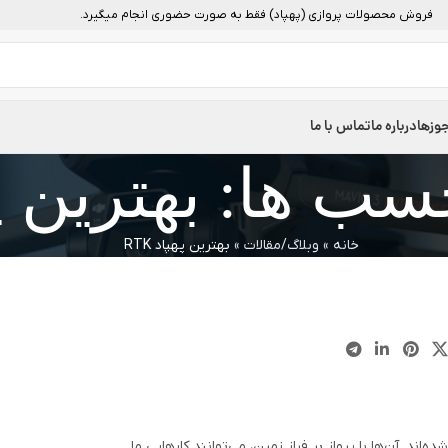
فروش محصولات پروازی (پهپاد) فقط به صورت حضوری انجام میگیرد.
وزها
درباره ما
تماس با ما
ب ها: بهترین پهپا
خانه
»
وبلاگ/مقالات
»
بهترین پهپاد RTK
ند. آن‌ها با پرواز بر فراز زمین، می‌توانند کارهایی ما...