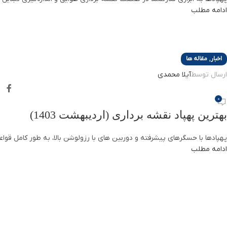
ادامه مطلب
,
اخبار
مقاله ها
ارسال توسط
آیلا محمدی
0
بهترین پهپاد نقشه برداری (اردیبهشت 1403)
پهپادها با حسگرهای پیشرفته و دوربین های با رزولوشن بالا، به طور کامل قواعد 
ادامه مطلب