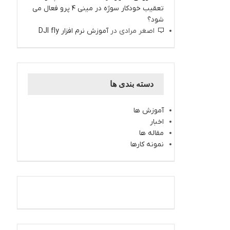
تعقیب خودکار سوژه در مینی 4 پرو فعال می
شود؟
اصغر مرادی
در
آموزش نرم افزار DJI fly
دسته بندی ها
آموزش ها
اخبار
مقاله ها
نمونه کارها
اینستاگرام کارتال