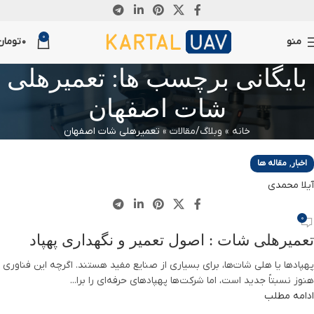
12
0
آگوست
منو
0
تومان
بایگانی برچسب ها: تعمیرهلی
شات اصفهان
خانه
»
وبلاگ/مقالات
»
تعمیرهلی شات اصفهان
,
اخبار
مقاله ها
آیلا محمدی
0
تعمیرهلی شات : اصول تعمیر و نگهداری پهپاد
پهپادها یا هلی شات‌ها، برای بسیاری از صنایع مفید هستند. اگرچه این فناوری
هنوز نسبتاً جدید است، اما شرکت‌ها پهپادهای حرفه‌ای را برا...
ادامه مطلب