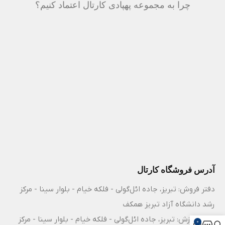
چرا به مجموعه پهپادی کارتال اعتماد کنیم؟
آدرس فروشگاه کارتال
دفتر فروش: تبریز، جاده ائل‌گولی - فلکه خیام - بلوار سینا - مرکز
رشد دانشگاه آزاد تبریز همکف
مرکز آموزش: تبریز، جاده ائل‌گولی - فلکه خیام - بلوار سینا - مرکز
0