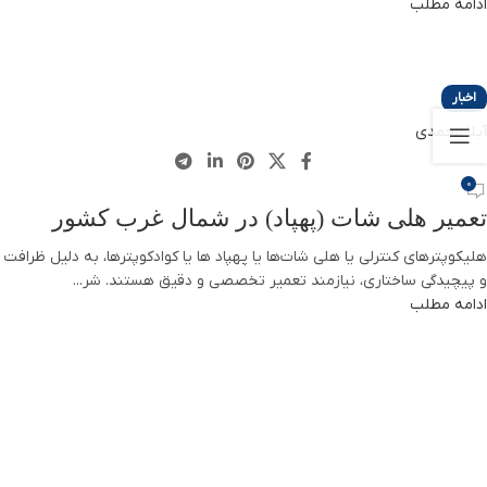
ادامه مطلب
اخبار
آیلا محمدی
0
تعمیر هلی شات (پهپاد) در شمال غرب کشور
هلیکوپترهای کنترلی یا هلی شات‌ها یا پهپاد ها یا کوادکوپترها، به دلیل ظرافت
و پیچیدگی ساختاری، نیازمند تعمیر تخصصی و دقیق هستند. شر...
ادامه مطلب