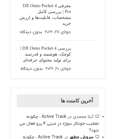
معرفی DJI Osmo Pocket 4
Pro | بررسی کامل
مشخصات، قابلیت‌ها و ارزش
خرید
جولای 27, 2026
بدون دیدگاه
بررسی DJI Osmo Pocket 4 |
کوچک، هوشمند و قدرتمند
برای تولید محتوای حرفه‌ای
جولای 20, 2026
بدون دیدگاه
آخرین کامنت ها
آیلا محمدی
در
Active Track : چگونه
تعقیب خودکار سوژه در مینی 4 پرو فعال می
شود؟
سروش مطهر
در
Active Track : چگونه