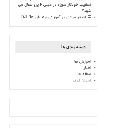
تعقیب خودکار سوژه در مینی 4 پرو فعال می
شود؟
اصغر مرادی
در
آموزش نرم افزار DJI fly
دسته بندی ها
آموزش ها
اخبار
مقاله ها
نمونه کارها
اینستاگرام کارتال