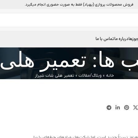
فروش محصولات پروازی (پهپاد) فقط به صورت حضوری انجام میگیرد.
وزها
درباره ما
تماس با ما
ب ها: تعمیر هلی
خانه
»
وبلاگ/مقالات
»
تعمیر هلی شات شیراز
وز نسبتاً جدید است، اما شرکت‌ها پهپادهای حرفه‌ای را برا...