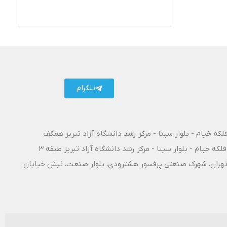
تلگرام کارتال
تلگرام
فلکه خیام - بلوار سینا - مرکز رشد دانشگاه آزاد تبریز همکف
فلکه خیام - بلوار سینا - مرکز رشد دانشگاه آزاد تبریز طبقه 3
۱۰ آزادراه تبریز - تهران، شهرک صنعتی پرفسور هشترودی، بلوار صنعت، نبش خیابان