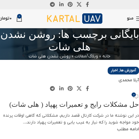
29
0
ژانویه
منو
0
تومان
بایگانی برچسب ها: روشن نشدن
هلی شات
خانه
»
وبلاگ/مقالات
»
روشن نشدن هلی شات
,
آموزش ها
اخبار
آیلا محمدی
0
حل مشکلات رایج و تعمیرات پهپاد ( هلی شات)
در این نوشته ما در شرکت کارتال قصد داریم، مشکلاتی که گاهی اوقات پرنده
خود مواجه شوید را که نیاز به عیب یابی و تعمیرات پهپاد دارند،...
ادامه مطلب