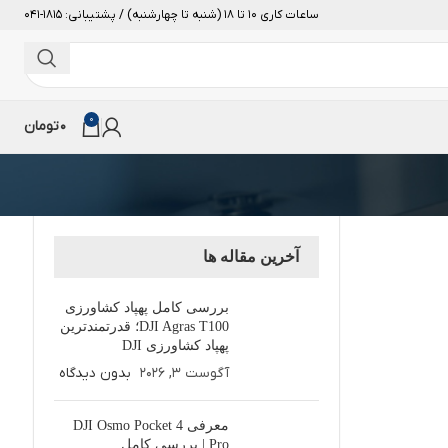
ساعات کاری 10 تا 18 (شنبه تا چهارشنبه) / پشتیبانی: 1815-041
0
0
تومان
آخرین مقاله ها
بررسی کامل پهپاد کشاورزی
DJI Agras T100؛ قدرتمندترین
پهپاد کشاورزی DJI
آگوست 3, 2026
بدون دیدگاه
معرفی DJI Osmo Pocket 4
Pro | بررسی کامل