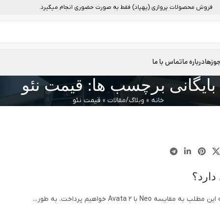
فروش محصولات پروازی (پهپاد) فقط به صورت حضوری انجام میگیرد.
وزها
درباره ما
تماس با ما
بایگانی برچسب ها: قیمت نئو
خانه
»
وبلاگ/مقالات
»
قیمت نئو