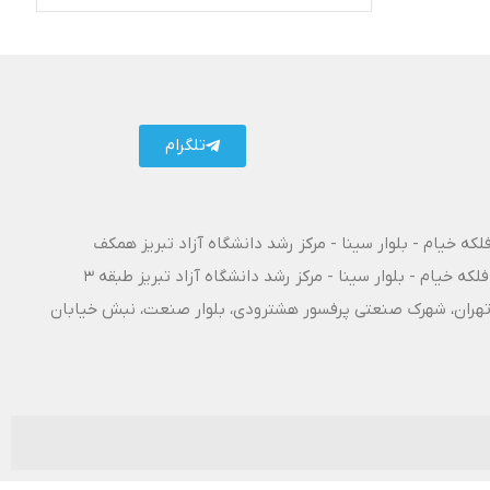
تلگرام کارتال
تلگرام
فلکه خیام - بلوار سینا - مرکز رشد دانشگاه آزاد تبریز همکف
فلکه خیام - بلوار سینا - مرکز رشد دانشگاه آزاد تبریز طبقه 3
۱۰ آزادراه تبریز - تهران، شهرک صنعتی پرفسور هشترودی، بلوار صنعت، نبش خیابان