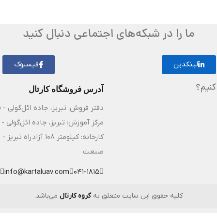
ما را در شبکه‌های اجتماعی دنبال کنید
لینکدین
فیسبوک
کنیم؟
آدرس فروشگاه کارتال
دفتر فروش: تبریز، جاده ائل‌گولی - 
مرکز آموزش: تبریز، جاده ائل‌گولی - 
کارخانه: کیلومتر ۸
صنعت
info@kartaluav.com
041-1815
کلیه حقوق این سایت متعلق به
گروه کارتال
می‌باشد.