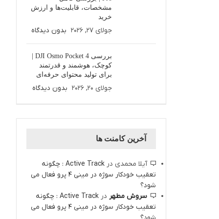
مشخصات، قابلیت‌ها و ارزش
خرید
جولای 27, 2026
بدون دیدگاه
بررسی DJI Osmo Pocket 4 |
کوچک، هوشمند و قدرتمند
برای تولید محتوای حرفه‌ای
جولای 20, 2026
بدون دیدگاه
آخرین کامنت ها
آیلا محمدی
در
Active Track : چگونه
تعقیب خودکار سوژه در مینی 4 پرو فعال می
شود؟
سروش مطهر
در
Active Track : چگونه
تعقیب خودکار سوژه در مینی 4 پرو فعال می
شود؟