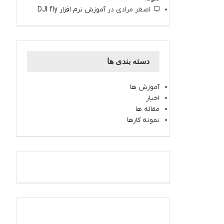
اصغر مرادی
در
آموزش نرم افزار DJI fly
دسته بندی ها
آموزش ها
اخبار
مقاله ها
نمونه کارها
اینستاگرام کارتال