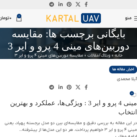
26
0
آگوست
منو
0
تومان
بایگانی برچسب ها: مقایسه
دوربین‌های مینی 4 پرو و ایر 3
خانه
»
وبلاگ/مقالات
»
مقایسه دوربین‌های مینی 4 پرو و ایر 3
,
اخبار
مقاله ها
آیلا محمدی
0
مینی 4 پرو و ایر 3 : ویژگی‌ها، عملکرد و بهترین
انتخاب
در این مقاله به بررسی دقیق و مقایسه‌ای بین دو مدل برجسته پهپاد، یعنی
مینی 4 پرو و ایر 3 خواهیم پرداخت. هر دو این مدل‌ها از پیشرفته...
ادامه مطلب