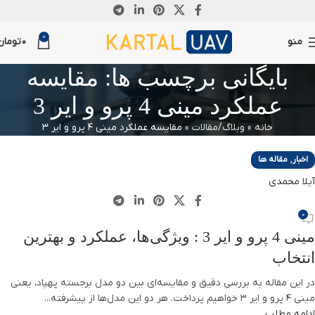
26
0
آگوست
منو
0
تومان
بایگانی برچسب ها: مقایسه
عملکرد مینی 4 پرو و ایر 3
خانه
»
وبلاگ/مقالات
»
مقایسه عملکرد مینی 4 پرو و ایر 3
,
اخبار
مقاله ها
آیلا محمدی
0
مینی 4 پرو و ایر 3 : ویژگی‌ها، عملکرد و بهترین
انتخاب
در این مقاله به بررسی دقیق و مقایسه‌ای بین دو مدل برجسته پهپاد، یعنی
مینی 4 پرو و ایر 3 خواهیم پرداخت. هر دو این مدل‌ها از پیشرفته...
ادامه مطلب