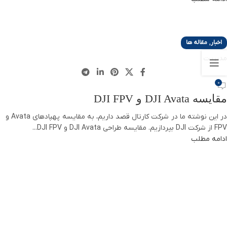
,
اخبار
مقاله ها
مدیریت
0
مقایسه DJI Avata و DJI FPV
در این نوشته ما در شرکت کارتال قصد داریم، به مقایسه پهپادهای Avata و
FPV از شرکت DJI بپردازیم. مقایسه طراحی DJI Avata و DJI FPV...
ادامه مطلب