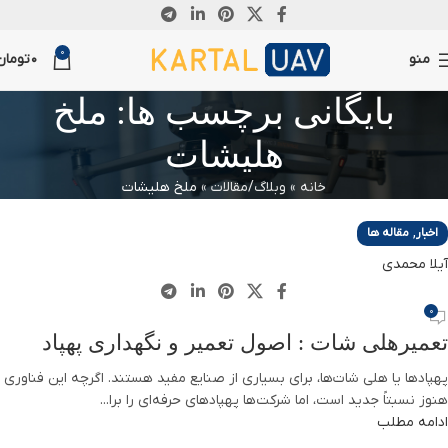
12
0
آگوست
منو
0
تومان
بایگانی برچسب ها: ملخ
هلیشات
خانه
»
وبلاگ/مقالات
»
ملخ هلیشات
,
اخبار
مقاله ها
آیلا محمدی
0
تعمیرهلی شات : اصول تعمیر و نگهداری پهپاد
پهپادها یا هلی شات‌ها، برای بسیاری از صنایع مفید هستند. اگرچه این فناوری
هنوز نسبتاً جدید است، اما شرکت‌ها پهپادهای حرفه‌ای را برا...
ادامه مطلب