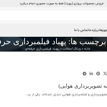
فروش محصولات پروازی (پهپاد) فقط به صورت حضوری انجام میگیرد.
وزها
درباره ما
تماس با ما
 برچسب ها: پهباد فیلمبرداری حرف
خانه
»
وبلاگ/مقالات
»
پهباد فیلمبرداری حرفه‌ای
تصویربرداری و فیلمبرداری هوایی تبدیل شده‌اند. یکی از پ...