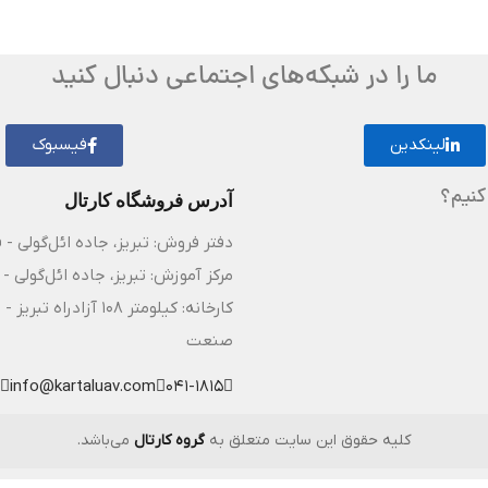
ما را در شبکه‌های اجتماعی دنبال کنید
لینکدین
فیسبوک
کنیم؟
آدرس فروشگاه کارتال
دفتر فروش: تبریز، جاده ائل‌گولی - 
مرکز آموزش: تبریز، جاده ائل‌گولی - 
کارخانه: کیلومتر ۸
صنعت
info@kartaluav.com
041-1815
کلیه حقوق این سایت متعلق به
گروه کارتال
می‌باشد.