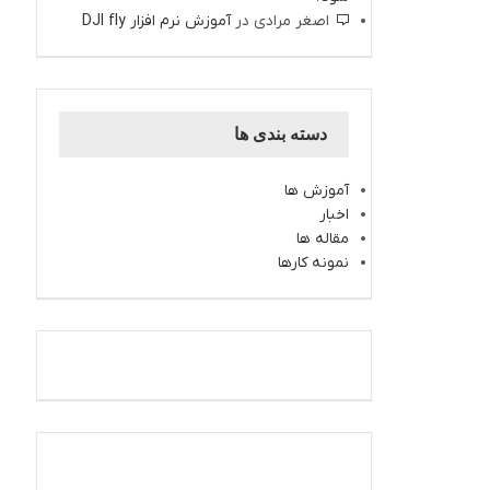
اصغر مرادی
در
آموزش نرم افزار DJI fly
دسته بندی ها
آموزش ها
اخبار
مقاله ها
نمونه کارها
اینستاگرام کارتال