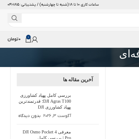
ساعات کاری 10 تا 18 (شنبه تا چهارشنبه) / پشتیبانی: 1815-041
0
0
تومان
ه‌ای
آخرین مقاله ها
بررسی کامل پهپاد کشاورزی
DJI Agras T100؛ قدرتمندترین
پهپاد کشاورزی DJI
آگوست 3, 2026
بدون دیدگاه
معرفی DJI Osmo Pocket 4
Pro | بررسی کامل