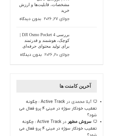
مشخصات، قابلیت‌ها و ارزش
خرید
جولای 27, 2026
بدون دیدگاه
بررسی DJI Osmo Pocket 4 |
کوچک، هوشمند و قدرتمند
برای تولید محتوای حرفه‌ای
جولای 20, 2026
بدون دیدگاه
آخرین کامنت ها
آیلا محمدی
در
Active Track : چگونه
تعقیب خودکار سوژه در مینی 4 پرو فعال می
شود؟
سروش مطهر
در
Active Track : چگونه
تعقیب خودکار سوژه در مینی 4 پرو فعال می
شود؟