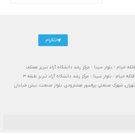
تلگرام کارتال
تلگرام
فلکه خیام - بلوار سینا - مرکز رشد دانشگاه آزاد تبریز همکف
فلکه خیام - بلوار سینا - مرکز رشد دانشگاه آزاد تبریز طبقه 3
۱۰ آزادراه تبریز - تهران، شهرک صنعتی پرفسور هشترودی، بلوار صنعت، نبش خیابان