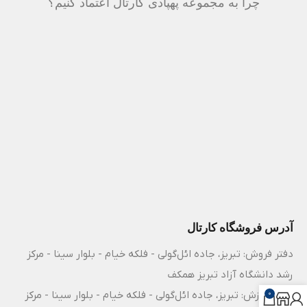
چرا به مجموعه پهپادی کارتال اعتماد کنیم؟
آدرس فروشگاه کارتال
دفتر فروش: تبریز، جاده ائل‌گولی - فلکه خیام - بلوار سینا - مرکز
رشد دانشگاه آزاد تبریز همکف
مرکز آموزش: تبریز، جاده ائل‌گولی - فلکه خیام - بلوار سینا - مرکز
0