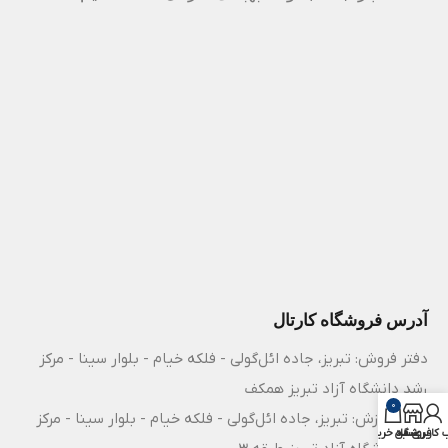
آدرس فروشگاه کارتال
دفتر فروش: تبریز، جاده ائل‌گولی - فلکه خیام - بلوار سینا - مرکز
رشد دانشگاه آزاد تبریز همکف
0
مرکز آموزش: تبریز، جاده ائل‌گولی - فلکه خیام - بلوار سینا - مرکز
فروشگاه
کاربری من
سبد خرید