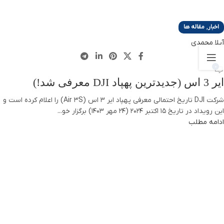
,
اخبار
مقاله ها
آیلا محمدی
0
ایر 3 اس (جدیدترین پهپاد DJI معرفی شد!)
شرکت DJI تاریخ احتمالی معرفی پهپاد ایر 3 اس (Air 3S) را اعلام کرده است و
این رویداد در تاریخ ۱۵ اکتبر ۲۰۲۴ (24 مهر 1403) برگزار خو...
ادامه مطلب