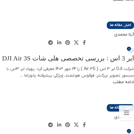
,
اخبار
مقاله ها
آیلا محمدی
0
ایر 3 اس : بررسی تخصصی هلی شات DJI Air 3S
شرکت DJI ایر 3 اس ( Air 3S ) را 24 مهر 1403 معرفی کرد. پهپاد ایر 3اس با
سنسور تصویر بزرگ‌تر، فوکوس هوشمند، ویژگی پیشرفته پانوراما ...
ادامه مطلب
,
اخبار
مقاله ها
آیلا محمدی
0