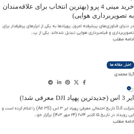
خرید مینی 4 پرو (بهترین انتخاب برای علاقه‌مندان
به تصویربرداری هوایی)
در دنیای فناوری‌های پیشرفته امروز، پهپادها به یکی از ابزارهای پرطرفدار برای
تصویربرداری و فیلمبرداری هوایی تبدیل شده‌اند. یکی از پ...
ادامه مطلب
,
اخبار
مقاله ها
آیلا محمدی
0
ایر 3 اس (جدیدترین پهپاد DJI معرفی شد!)
شرکت DJI تاریخ احتمالی معرفی پهپاد ایر 3 اس (Air 3S) را اعلام کرده است و
این رویداد در تاریخ ۱۵ اکتبر ۲۰۲۴ (24 مهر 1403) برگزار خو...
ادامه مطلب