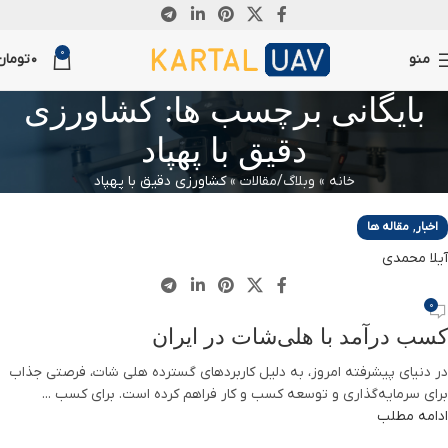
02
0
سپتامبر
منو
0
تومان
بایگانی برچسب ها: کشاورزی
دقیق با پهپاد
خانه
»
وبلاگ/مقالات
»
کشاورزی دقیق با پهپاد
,
اخبار
مقاله ها
آیلا محمدی
0
کسب درآمد با هلی‌شات در ایران
در دنیای پیشرفته امروز، به دلیل کاربردهای گسترده هلی شات، فرصتی جذاب
برای سرمایه‌گذاری و توسعه کسب و کار فراهم کرده است. برای کسب ...
ادامه مطلب