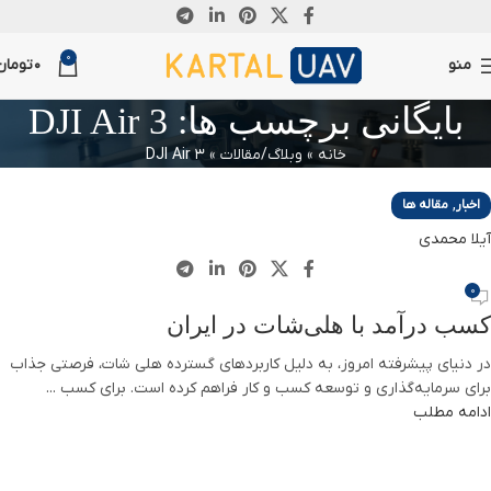
02
0
سپتامبر
منو
0
تومان
بایگانی برچسب ها: DJI Air 3
خانه
»
وبلاگ/مقالات
»
DJI Air 3
,
اخبار
مقاله ها
آیلا محمدی
0
کسب درآمد با هلی‌شات در ایران
در دنیای پیشرفته امروز، به دلیل کاربردهای گسترده هلی شات، فرصتی جذاب
برای سرمایه‌گذاری و توسعه کسب و کار فراهم کرده است. برای کسب ...
ادامه مطلب