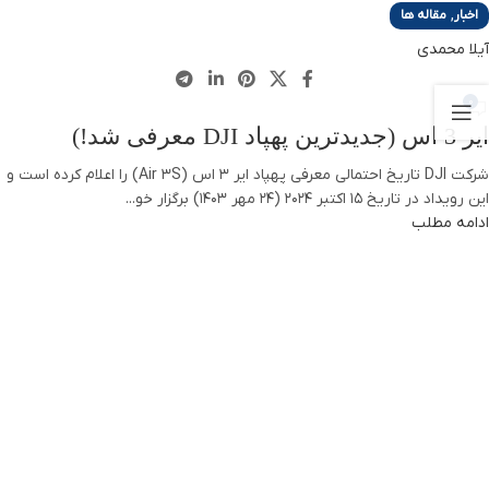
,
اخبار
مقاله ها
آیلا محمدی
0
ایر 3 اس (جدیدترین پهپاد DJI معرفی شد!)
شرکت DJI تاریخ احتمالی معرفی پهپاد ایر 3 اس (Air 3S) را اعلام کرده است و
این رویداد در تاریخ ۱۵ اکتبر ۲۰۲۴ (24 مهر 1403) برگزار خو...
ادامه مطلب