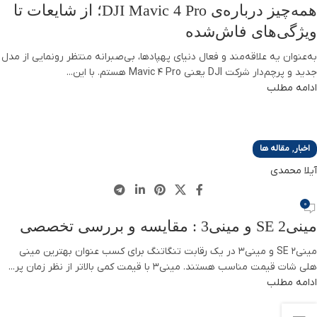
همه‌چیز درباره‌ی DJI Mavic 4 Pro؛ از شایعات تا
ویژگی‌های فاش‌شده
به‌عنوان یه علاقه‌مند و فعال دنیای پهپادها، بی‌صبرانه منتظر رونمایی از مدل
جدید و پرچم‌دار شرکت DJI یعنی Mavic 4 Pro هستم. با این...
ادامه مطلب
,
اخبار
مقاله ها
آیلا محمدی
0
مینی2 SE و مینی3 : مقایسه و بررسی تخصصی
مینی2 SE و مینی3 در یک رقابت تنگاتنگ برای کسب عنوان بهترین مینی‌
هلی شات قیمت مناسب هستند. مینی3 با قیمت کمی بالاتر از نظر زمان پر...
ادامه مطلب