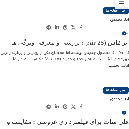
,
اخبار
مقاله ها
آیلا محمدی
0
ایر 2اس (Air 2S) : بررسی و معرفی ویژگی ها
DJI Air 2S محصول جدیدی نیست، اما همچنان یکی از بهترین و پرطرفدارترین
پهپادهای DJI است. طراحی جمع و جور Mavic Air 2 و کیفیت تصویر M...
ادامه مطلب
,
اخبار
مقاله ها
آیلا محمدی
0
هلی شات برای فیلمبرداری عروسی : مقایسه و