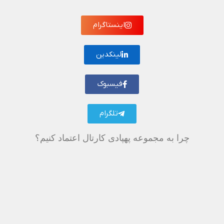
اینستاگرام
لینکدین
فیسبوک
تلگرام
چرا به مجموعه پهپادی کارتال اعتماد کنیم؟