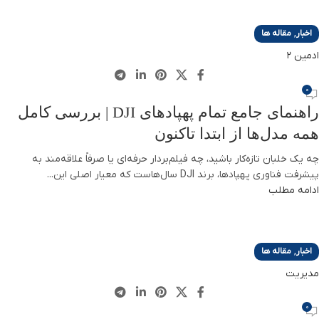
,
اخبار
مقاله ها
ادمین 2
0
راهنمای جامع تمام پهپادهای DJI | بررسی کامل
همه مدل‌ها از ابتدا تاکنون
چه یک خلبان تازه‌کار باشید، چه فیلم‌بردار حرفه‌ای یا صرفاً علاقه‌مند به
پیشرفت فناوری پهپادها، برند DJI سال‌هاست که معیار اصلی این...
ادامه مطلب
,
اخبار
مقاله ها
مدیریت
0