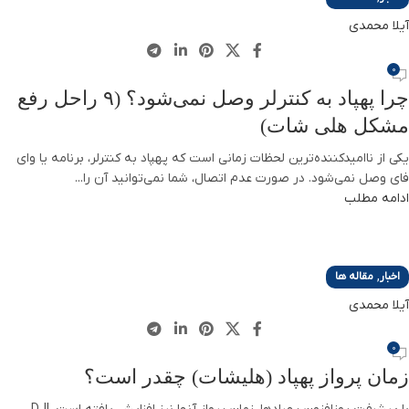
آیلا محمدی
0
چرا پهپاد به کنترلر وصل نمی‌شود؟ (۹ راحل رفع
مشکل هلی شات)
یکی از ناامیدکننده‌ترین لحظات زمانی است که پهپاد به کنترلر، برنامه یا وای
فای وصل نمی‌شود. در صورت عدم اتصال، شما نمی‌توانید آن را...
ادامه مطلب
,
اخبار
مقاله ها
آیلا محمدی
0
زمان پرواز پهپاد (هلیشات) چقدر است؟