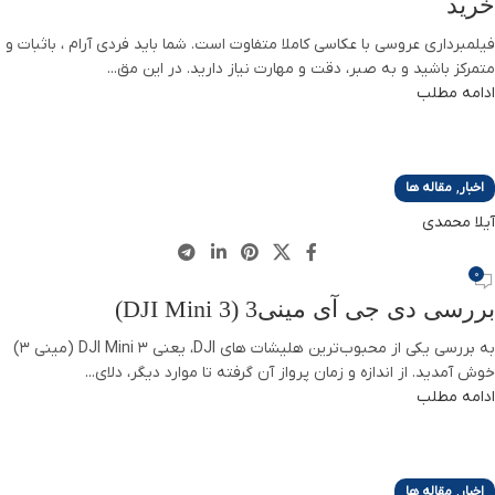
خرید
فیلمبرداری عروسی با عکاسی کاملا متفاوت است. شما باید فردی آرام ، باثبات و
متمرکز باشید و به صبر، دقت و مهارت نیاز دارید. در این مق...
ادامه مطلب
,
اخبار
مقاله ها
آیلا محمدی
0
بررسی دی جی آی مینی3 (DJI Mini 3)
به بررسی یکی از محبوب‌ترین هلیشات های DJI، یعنی DJI Mini 3 (مینی 3)
خوش آمدید. از اندازه و زمان پرواز آن گرفته تا موارد دیگر، دلای...
ادامه مطلب
,
اخبار
مقاله ها