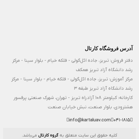
آدرس فروشگاه کارتال
دفتر فروش: تبریز، جاده ائل‌گولی - فلکه خیام - بلوار سینا - مرکز
رشد دانشگاه آزاد تبریز همکف
مرکز آموزش: تبریز، جاده ائل‌گولی - فلکه خیام - بلوار سینا - مرکز
رشد دانشگاه آزاد تبریز طبقه 3
کارخانه: کیلومتر ۱۰۸ آزادراه تبریز - تهران، شهرک صنعتی پرفسور
هشترودی، بلوار صنعت، نبش خیابان صنعت
info@kartaluav.com
041-1815
کلیه حقوق این سایت متعلق به
گروه کارتال
می‌باشد.