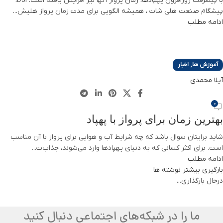
با پیشرفت روزافزون پهپادها، زمان پرواز آنها نیز افزایش یافته است. DJI،
پیشگام صنعت هلی شات ، همیشه الگویی برای مدت زمان پرواز هلیش...
ادامه مطلب
,
آموزش ها
اخبار
آیلا محمدی
0
بهترین زمان برای پرواز با پهپاد
شاید برایتان سوال باشد که چه شرایط آب و هوایی برای پرواز با آن مناسب
است. برای اکثر کسانی که به دنیای پهپادها وارد می‌شوند، جذاب‌ت...
ادامه مطلب
بارگیری بیشتر نوشته ها
درحال بارگذاری...
ما را در شبکه‌های اجتماعی دنبال کنید