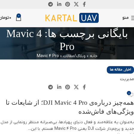
24
0
مارس
منو
0
تومان
بایگانی برچسب ها: Mavic 4
Pro
خانه
»
وبلاگ/مقالات
»
Mavic 4 Pro
,
اخبار
مقاله ها
مدیریت
0
همه‌چیز درباره‌ی DJI Mavic 4 Pro؛ از شایعات تا
ویژگی‌های فاش‌شده
به‌عنوان یه علاقه‌مند و فعال دنیای پهپادها، بی‌صبرانه منتظر رونمایی از مدل
جدید و پرچم‌دار شرکت DJI یعنی Mavic 4 Pro هستم. با این...