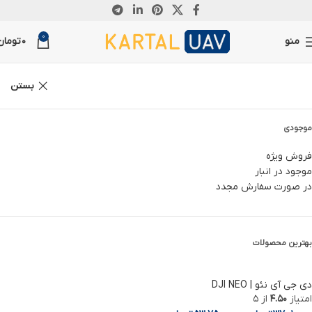
ناموجود
ناموجود
ناموجود
ناموجود
ناموجود
ناموجود
ناموجود
ناموجود
0
منو
0
تومان
بستن
موجودی
فروش ویژه
موجود در انبار
در صورت سفارش مجدد
بهترین محصولات
دی جی آی نئو | DJI NEO
امتیاز
4.50
از 5