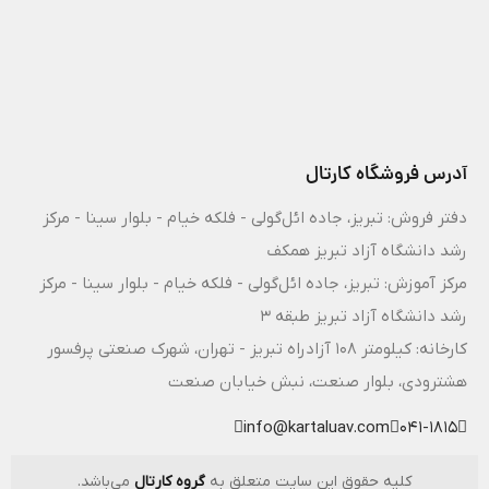
آدرس فروشگاه کارتال
دفتر فروش: تبریز، جاده ائل‌گولی - فلکه خیام - بلوار سینا - مرکز
رشد دانشگاه آزاد تبریز همکف
مرکز آموزش: تبریز، جاده ائل‌گولی - فلکه خیام - بلوار سینا - مرکز
رشد دانشگاه آزاد تبریز طبقه 3
کارخانه: کیلومتر ۱۰۸ آزادراه تبریز - تهران، شهرک صنعتی پرفسور
هشترودی، بلوار صنعت، نبش خیابان صنعت
info@kartaluav.com
041-1815
کلیه حقوق این سایت متعلق به
گروه کارتال
می‌باشد.