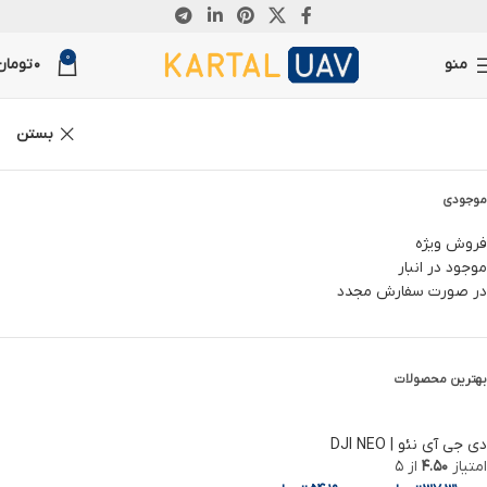
0
منو
0
تومان
بستن
موجودی
فروش ویژه
موجود در انبار
در صورت سفارش مجدد
بهترین محصولات
دی جی آی نئو | DJI NEO
امتیاز
4.50
از 5