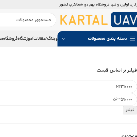
رتال، اولین و تنها فروشگاه پهپادی شمالغرب کشور
وبلاگ/مقالات
آموزشگاه
فروشگاه
مج
دسته بندی محصولات
فیلتر بر اساس قیمت
فیلتر
موجودی