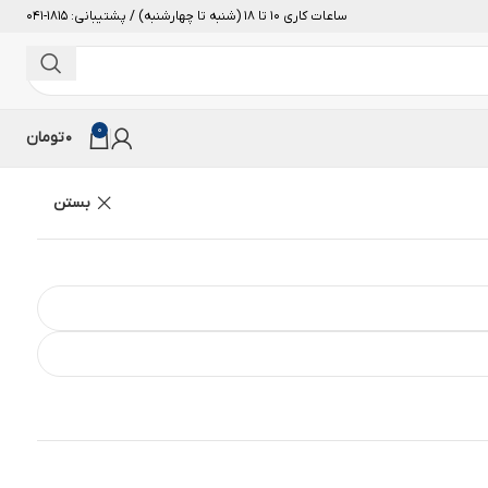
ساعات کاری 10 تا 18 (شنبه تا چهارشنبه) / پشتیبانی: 1815-041
0
0
تومان
بستن