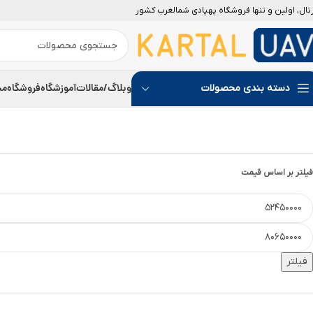
رتال، اولین و تنها فروشگاه پهپادی شمالغرب کشور
جدید
وبلاگ/مقالات
آموزشگاه
فروشگاه
مج
دسته بندی محصولات
فیلتر بر اساس قیمت
فیلتر