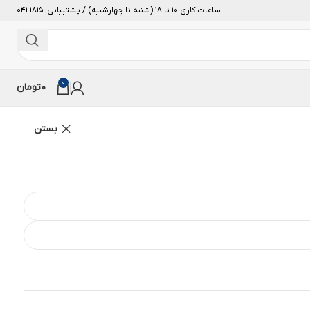
ساعات کاری 10 تا 18 (شنبه تا چهارشنبه) / پشتیبانی: 1815-041
0
0
تومان
بستن