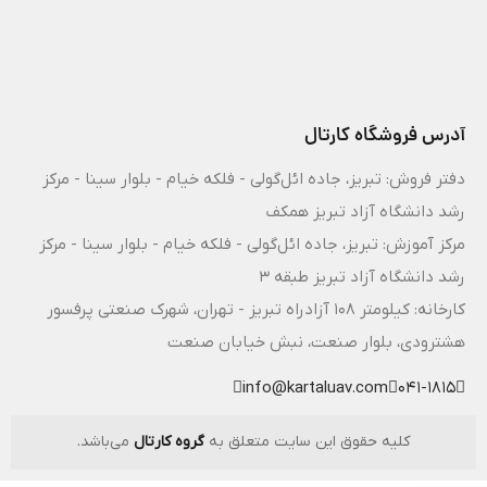
آدرس فروشگاه کارتال
دفتر فروش: تبریز، جاده ائل‌گولی - فلکه خیام - بلوار سینا - مرکز
رشد دانشگاه آزاد تبریز همکف
مرکز آموزش: تبریز، جاده ائل‌گولی - فلکه خیام - بلوار سینا - مرکز
رشد دانشگاه آزاد تبریز طبقه 3
کارخانه: کیلومتر ۱۰۸ آزادراه تبریز - تهران، شهرک صنعتی پرفسور
هشترودی، بلوار صنعت، نبش خیابان صنعت
info@kartaluav.com
041-1815
کلیه حقوق این سایت متعلق به
گروه کارتال
می‌باشد.