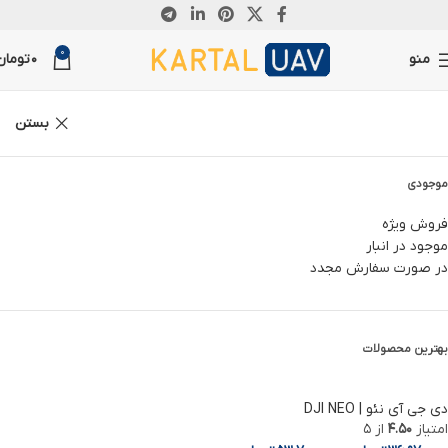
ناموجود
0
منو
0
تومان
بستن
موجودی
فروش ویژه
موجود در انبار
در صورت سفارش مجدد
بهترین محصولات
دی جی آی نئو | DJI NEO
امتیاز
4.50
از 5