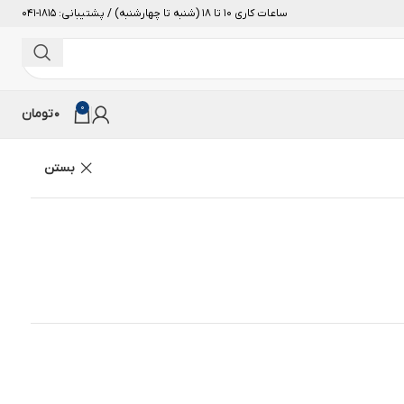
ساعات کاری 10 تا 18 (شنبه تا چهارشنبه) / پشتیبانی: 1815-041
0
0
تومان
بستن