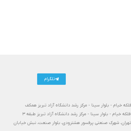
تلگرام
فلکه خیام - بلوار سینا - مرکز رشد دانشگاه آزاد تبریز همکف
فلکه خیام - بلوار سینا - مرکز رشد دانشگاه آزاد تبریز طبقه 3
۱۰ آزادراه تبریز - تهران، شهرک صنعتی پرفسور هشترودی، بلوار صنعت، نبش خیابان