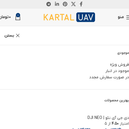
0
منو
0
تومان
بستن
موجودی
فروش ویژه
موجود در انبار
در صورت سفارش مجدد
بهترین محصولات
دی جی آی نئو | DJI NEO
امتیاز
4.50
از 5