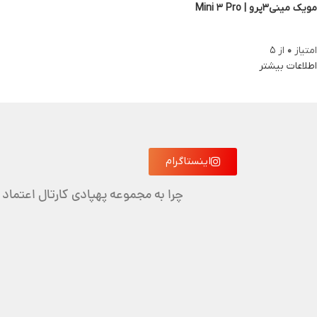
مویک مینی3پرو | Mini 3 Pro
امتیاز
0
از 5
اطلاعات بیشتر
اینستاگرام
چرا به مجموعه پهپادی کارتال اعتماد 