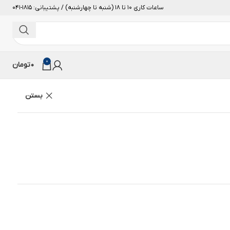
ساعات کاری 10 تا 18 (شنبه تا چهارشنبه) / پشتیبانی: 1815-041
0
0
تومان
بستن