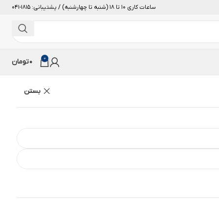
ساعات کاری 10 تا 18 (شنبه تا چهارشنبه) / پشتیبانی: 1815-041
0
0
تومان
بستن