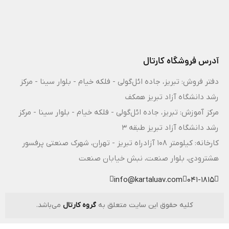
آدرس فروشگاه کارتال
دفتر فروش: تبریز، جاده ائل‌گولی - فلکه خیام - بلوار سینا - مرکز
رشد دانشگاه آزاد تبریز همکف
مرکز آموزش: تبریز، جاده ائل‌گولی - فلکه خیام - بلوار سینا - مرکز
رشد دانشگاه آزاد تبریز طبقه 3
کارخانه: کیلومتر ۱۰۸ آزادراه تبریز - تهران، شهرک صنعتی پرفسور
هشترودی، بلوار صنعت، نبش خیابان صنعت
info@kartaluav.com
041-1815
کلیه حقوق این سایت متعلق به
گروه کارتال
می‌باشد.