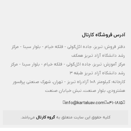
آدرس فروشگاه کارتال
دفتر فروش: تبریز، جاده ائل‌گولی - فلکه خیام - بلوار سینا - مرکز
رشد دانشگاه آزاد تبریز همکف
مرکز آموزش: تبریز، جاده ائل‌گولی - فلکه خیام - بلوار سینا - مرکز
رشد دانشگاه آزاد تبریز طبقه 3
کارخانه: کیلومتر ۱۰۸ آزادراه تبریز - تهران، شهرک صنعتی پرفسور
هشترودی، بلوار صنعت، نبش خیابان صنعت
info@kartaluav.com
041-1815
کلیه حقوق این سایت متعلق به
گروه کارتال
می‌باشد.