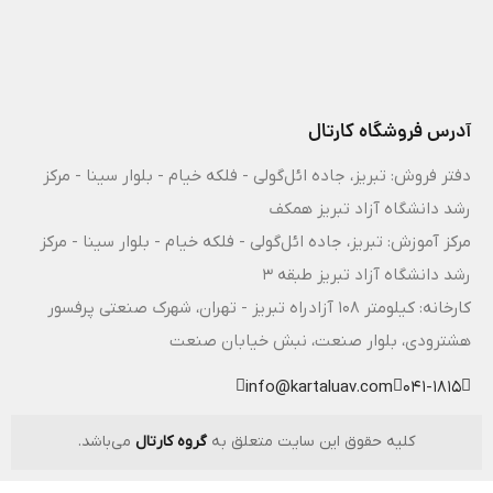
آدرس فروشگاه کارتال
دفتر فروش: تبریز، جاده ائل‌گولی - فلکه خیام - بلوار سینا - مرکز
رشد دانشگاه آزاد تبریز همکف
مرکز آموزش: تبریز، جاده ائل‌گولی - فلکه خیام - بلوار سینا - مرکز
رشد دانشگاه آزاد تبریز طبقه 3
کارخانه: کیلومتر ۱۰۸ آزادراه تبریز - تهران، شهرک صنعتی پرفسور
هشترودی، بلوار صنعت، نبش خیابان صنعت
info@kartaluav.com
041-1815
کلیه حقوق این سایت متعلق به
گروه کارتال
می‌باشد.