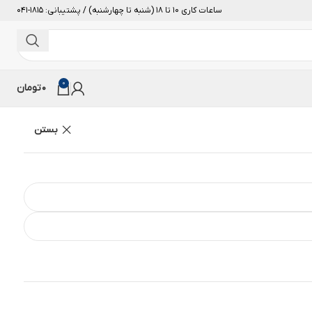
ساعات کاری 10 تا 18 (شنبه تا چهارشنبه) / پشتیبانی: 1815-041
0
0
تومان
بستن