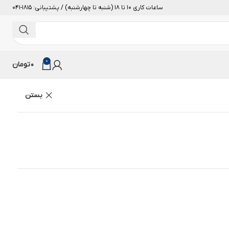
ساعات کاری 10 تا 18 (شنبه تا چهارشنبه) / پشتیبانی: 1815-041
0
0
تومان
بستن