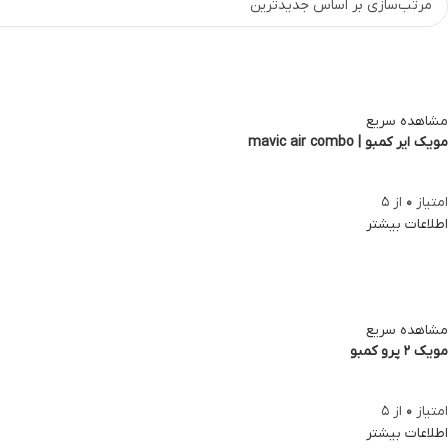
linkedin
WhatsApp
Telegram
مشاهده سریع
مویک ایر کمبو | mavic air combo
امتیاز
0
از 5
اطلاعات بیشتر
مشاهده سریع
مویک 2 پرو کمبو
امتیاز
0
از 5
اطلاعات بیشتر