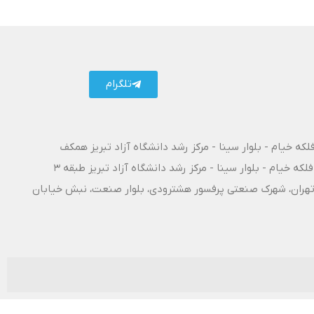
تلگرام
فلکه خیام - بلوار سینا - مرکز رشد دانشگاه آزاد تبریز همکف
فلکه خیام - بلوار سینا - مرکز رشد دانشگاه آزاد تبریز طبقه 3
۱۰ آزادراه تبریز - تهران، شهرک صنعتی پرفسور هشترودی، بلوار صنعت، نبش خیابان