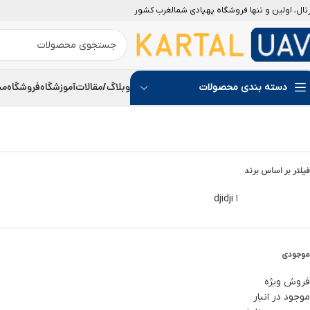
رتال، اولین و تنها فروشگاه پهپادی شمالغرب کشور
ناموجود
ناموجود
وبلاگ/مقالات
آموزشگاه
فروشگاه
مج
دسته بندی محصولات
فیلتر بر اساس برند
dji
dji
1
موجودی
فروش ویژه
موجود در انبار