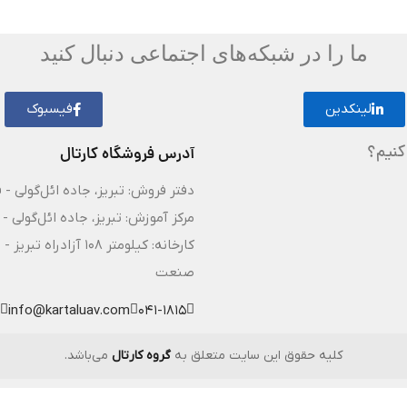
ما را در شبکه‌های اجتماعی دنبال کنید
لینکدین
فیسبوک
کنیم؟
آدرس فروشگاه کارتال
دفتر فروش: تبریز، جاده ائل‌گولی - 
مرکز آموزش: تبریز، جاده ائل‌گولی - 
کارخانه: کیلومتر ۸
صنعت
info@kartaluav.com
041-1815
کلیه حقوق این سایت متعلق به
گروه کارتال
می‌باشد.