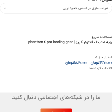
نمایش
9
12
18
24
مشاهده سریع
پایه لندینگ فانتوم 4 پرو | phantom 4 pro landing gear
امتیاز
0
از 5
12,170,000
تومان
–
18,120,000
تومان
انتخاب گزینه‌ها
ما را در شبکه‌های اجتماعی دنبال کنید