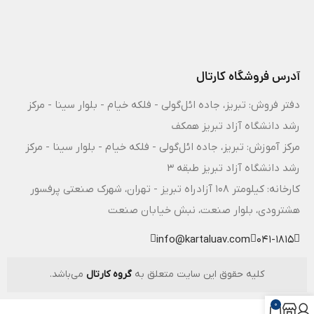
آدرس فروشگاه کارتال
دفتر فروش: تبریز، جاده ائل‌گولی - فلکه خیام - بلوار سینا - مرکز
رشد دانشگاه آزاد تبریز همکف
مرکز آموزش: تبریز، جاده ائل‌گولی - فلکه خیام - بلوار سینا - مرکز
رشد دانشگاه آزاد تبریز طبقه 3
کارخانه: کیلومتر ۱۰۸ آزادراه تبریز - تهران، شهرک صنعتی پرفسور
هشترودی، بلوار صنعت، نبش خیابان صنعت
info@kartaluav.com
041-1815
کلیه حقوق این سایت متعلق به
گروه کارتال
می‌باشد.
0