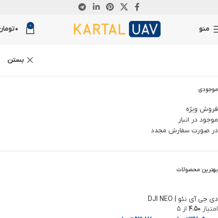
ناموجود
0
منو
0
تومان
بستن
موجودی
فروش ویژه
موجود در انبار
در صورت سفارش مجدد
بهترین محصولات
دی جی آی نئو | DJI NEO
امتیاز
4.50
از 5