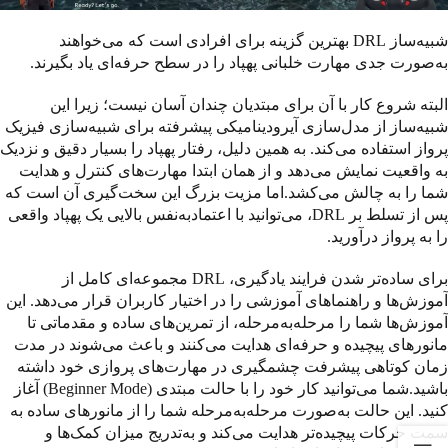
شبیه‌ساز DRL بهترین گزینه برای افرادی است که می‌خواهند
به‌صورت جدی مهارت خلبانی پهپاد را در سطح حرفه‌ای یاد بگیرند.
البته شروع کار با آن برای مبتدیان چندان آسان نیست؛ زیرا این
شبیه‌ساز از مدل‌سازی آیرودینامیکی پیشرفته برای شبیه‌سازی فیزیک
پرواز استفاده می‌کند. به همین دلیل، رفتار پهپاد را بسیار دقیق و نزدیک
به واقعیت نمایش می‌دهد و از همان ابتدا مهارت‌های کنترل و هدایت
شما را به چالش می‌کشد.اما مزیت بزرگ این سخت‌گیری آن است که
پس از تسلط بر DRL، می‌توانید با اعتمادبه‌نفس بالایی یک پهپاد واقعی
را به پرواز درآورید.
برای ساده‌تر شدن فرایند یادگیری، DRL مجموعه‌ای کامل از
آموزش‌ها و راهنماهای آموزشی را در اختیار کاربران قرار می‌دهد. این
آموزش‌ها شما را مرحله‌به‌مرحله، از تمرین‌های ساده و مقدماتی تا
مانورهای پیچیده و حرفه‌ای هدایت می‌کنند و باعث می‌شوند در مدت
زمان کوتاهی پیشرفت چشمگیری در مهارت‌های پروازی خود داشته
باشید.شما می‌توانید کار خود را با حالت مبتدی (Beginner Mode) آغاز
کنید. این حالت به‌صورت مرحله‌به‌مرحله شما را از مانورهای ساده به
سمت حرکات پیچیده‌تر هدایت می‌کند و به‌تدریج میزان کمک‌ها و