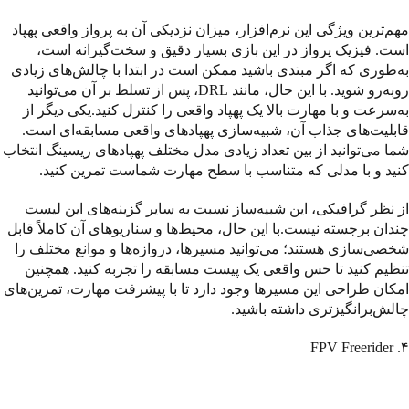
مهم‌ترین ویژگی این نرم‌افزار، میزان نزدیکی آن به پرواز واقعی پهپاد
است. فیزیک پرواز در این بازی بسیار دقیق و سخت‌گیرانه است،
به‌طوری که اگر مبتدی باشید ممکن است در ابتدا با چالش‌های زیادی
روبه‌رو شوید. با این حال، مانند DRL، پس از تسلط بر آن می‌توانید
به‌سرعت و با مهارت بالا یک پهپاد واقعی را کنترل کنید.یکی دیگر از
قابلیت‌های جذاب آن، شبیه‌سازی پهپادهای واقعی مسابقه‌ای است.
شما می‌توانید از بین تعداد زیادی مدل مختلف پهپادهای ریسینگ انتخاب
کنید و با مدلی که متناسب با سطح مهارت شماست تمرین کنید.
از نظر گرافیکی، این شبیه‌ساز نسبت به سایر گزینه‌های این لیست
چندان برجسته نیست.با این حال، محیط‌ها و سناریوهای آن کاملاً قابل
شخصی‌سازی هستند؛ می‌توانید مسیرها، دروازه‌ها و موانع مختلف را
تنظیم کنید تا حس واقعی یک پیست مسابقه را تجربه کنید. همچنین
امکان طراحی این مسیرها وجود دارد تا با پیشرفت مهارت، تمرین‌های
چالش‌برانگیزتری داشته باشید.
۴. FPV Freerider