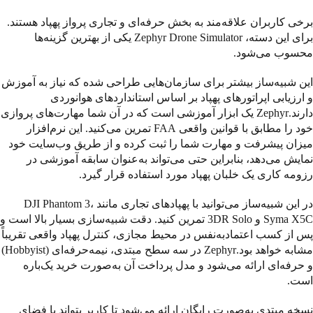
برخی کاربران علاقه‌مند به بخش حرفه‌ای و تجاری پرواز پهپاد هستند.
برای این دسته، Zephyr Drone Simulator یکی از بهترین گزینه‌ها
محسوب می‌شود.
این شبیه‌ساز بیشتر برای سازمان‌هایی طراحی شده که نیاز به آموزش
و ارزیابی اپراتورهای پهپاد بر اساس استانداردهای هوانوردی
دارند.Zephyr یک ابزار آموزشی است که در آن شما مهارت‌های پروازی
خود را مطابق با قوانین واقعی FAA تمرین می‌کنید. این نرم‌افزار
میزان پیشرفت و مهارت شما را ثبت کرده و از طریق وب‌سایت خود
نمایش می‌دهد، بنابراین حتی می‌تواند به‌عنوان سابقه آموزشی در
رزومه کاری یک خلبان پهپاد مورد استفاده قرار گیرد.
در این شبیه‌ساز می‌توانید با پهپادهای تجاری مانند DJI Phantom 3،
Syma X5C و 3DR Solo تمرین کنید. دقت شبیه‌سازی بسیار بالا است و
پس از کسب اعتمادبه‌نفس در محیط مجازی، کنترل پهپاد واقعی تقریباً
مشابه خواهد بود.Zephyr در سه سطح مبتدی، نیمه‌حرفه‌ای (Hobbyist)
و حرفه‌ای ارائه می‌شود و مدل پرداخت آن به‌صورت خرید یک‌باره
است.
نسخه مبتدی به‌صورت رایگان ارائه می‌شود تا کاربر بتواند با فضای