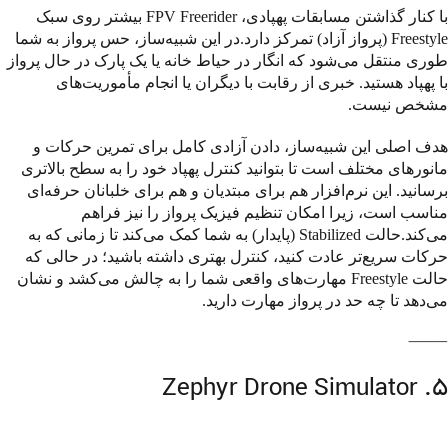
با کنار گذاشتن مسابقات پهپادی، FPV Freerider بیشتر روی سبک
Freestyle (پرواز آزاد) تمرکز دارد.در این شبیه‌ساز، حس پرواز به شما
طوری منتقل می‌شود که انگار در حیاط خانه یا یک پارک در حال پرواز
با پهپاد هستید. خبری از رقابت با دیگران یا انجام مأموریت‌های
مشخص نیست.
هدف اصلی این شبیه‌ساز، دادن آزادی کامل برای تمرین حرکات و
مانورهای مختلف است تا بتوانید کنترل پهپاد خود را به سطح بالاتری
برسانید. این نرم‌افزار هم برای مبتدیان و هم برای خلبانان حرفه‌ای
مناسب است، زیرا امکان تنظیم فیزیک پرواز را نیز فراهم
می‌کند.حالت Stabilized (پایدار) به شما کمک می‌کند تا زمانی که به
حرکات سریع‌تر عادت کنید، کنترل بهتری داشته باشید؛ در حالی که
حالت Freestyle مهارت‌های واقعی شما را به چالش می‌کشد و نشان
می‌دهد تا چه حد در پرواز مهارت دارید.
⸻
۵. Zephyr Drone Simulator