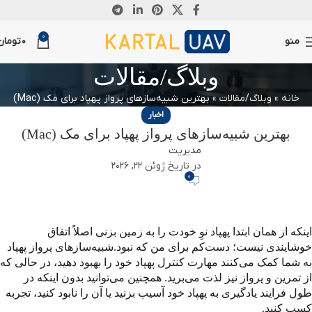
0
منو
0
تومان
وبلاگ/مقالات
خانه
»
وبلاگ/مقالات
»
بهترین شبیه‌سازهای پرواز پهپاد برای مک (Mac)
اخبار
بهترین شبیه‌سازهای پرواز پهپاد برای مک (Mac)
مدیریت
در تاریخ ژوئن 22, 2026
0
اینکه از همان ابتدا پهپاد نوِ خودت را به زمین بزنی اصلاً اتفاق
خوشایندی نیست؛ دست‌کم برای من که نبود.شبیه‌سازهای پرواز پهپاد
به شما کمک می‌کنند مهارت کنترل پهپاد خود را بهبود دهید، در حالی که
از تمرین و پرواز نیز لذت می‌برید. همچنین می‌توانید بدون اینکه در
طول فرایند یادگیری به پهپاد خود آسیب بزنید یا آن را نابود کنید، تجربه
کسب کنید.