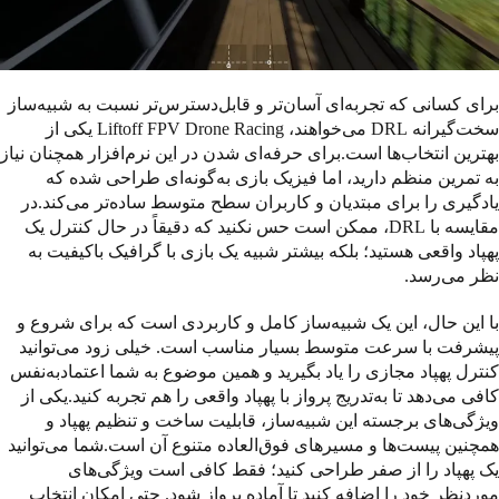
برای کسانی که تجربه‌ای آسان‌تر و قابل‌دسترس‌تر نسبت به شبیه‌ساز
سخت‌گیرانه DRL می‌خواهند، Liftoff FPV Drone Racing یکی از
بهترین انتخاب‌ها است.برای حرفه‌ای شدن در این نرم‌افزار همچنان نیاز
به تمرین منظم دارید، اما فیزیک بازی به‌گونه‌ای طراحی شده که
یادگیری را برای مبتدیان و کاربران سطح متوسط ساده‌تر می‌کند.در
مقایسه با DRL، ممکن است حس نکنید که دقیقاً در حال کنترل یک
پهپاد واقعی هستید؛ بلکه بیشتر شبیه یک بازی با گرافیک باکیفیت به
نظر می‌رسد.
با این حال، این یک شبیه‌ساز کامل و کاربردی است که برای شروع و
پیشرفت با سرعت متوسط بسیار مناسب است. خیلی زود می‌توانید
کنترل پهپاد مجازی را یاد بگیرید و همین موضوع به شما اعتمادبه‌نفس
کافی می‌دهد تا به‌تدریج پرواز با پهپاد واقعی را هم تجربه کنید.یکی از
ویژگی‌های برجسته این شبیه‌ساز، قابلیت ساخت و تنظیم پهپاد و
همچنین پیست‌ها و مسیرهای فوق‌العاده متنوع آن است.شما می‌توانید
یک پهپاد را از صفر طراحی کنید؛ فقط کافی است ویژگی‌های
موردنظر خود را اضافه کنید تا آماده پرواز شود. حتی امکان انتخاب