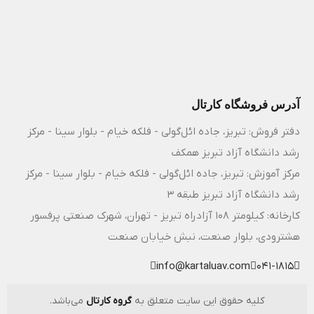
آدرس فروشگاه کارتال
دفتر فروش: تبریز، جاده ائل‌گولی - فلکه خیام - بلوار سینا - مرکز
رشد دانشگاه آزاد تبریز همکف
مرکز آموزش: تبریز، جاده ائل‌گولی - فلکه خیام - بلوار سینا - مرکز
رشد دانشگاه آزاد تبریز طبقه 3
کارخانه: کیلومتر ۱۰۸ آزادراه تبریز - تهران، شهرک صنعتی پرفسور
هشترودی، بلوار صنعت، نبش خیابان صنعت
info@kartaluav.com
041-1815
کلیه حقوق این سایت متعلق به
گروه کارتال
می‌باشد.