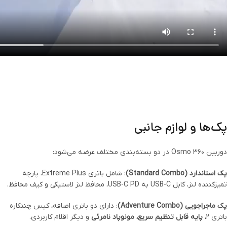
پک‌ها و لوازم جانبی
دوربین Osmo 360 در دو بسته‌بندی مختلف عرضه می‌شود:
پک استاندارد (Standard Combo)
: شامل باتری Extreme Plus، پارچه
تمیزکننده لنز، کابل USB-C به USB-C PD، محافظ لنز لاستیکی و کیف محافظ.
پک ماجراجویی (Adventure Combo)
: دارای دو باتری اضافه، کیس چندکاره
باتری ۲،
پایه قابل تنظیم سریع، مونوپاد نامرئی
و دیگر اقلام کاربردی.