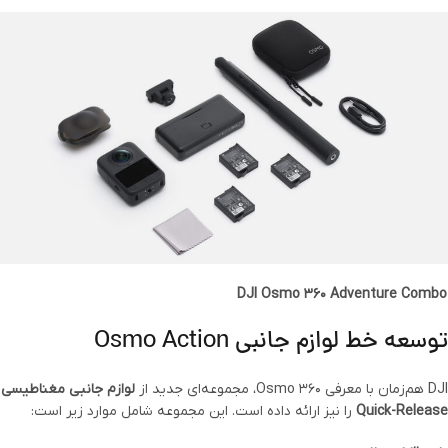
DJI Osmo 360 Adventure Combo
توسعه خط لوازم جانبی Osmo Action
DJI هم‌زمان با معرفی Osmo 360، مجموعه‌ای جدید از
لوازم جانبی مغناطیسی
Quick-Release
را نیز ارائه داده است. این مجموعه شامل موارد زیر است: