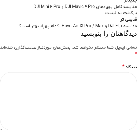
جدیدتر
مقایسه کامل پهپادهای DJI Mavic 4 Pro و DJI Mini 4 Pro
بازگشت به لیست
قدیمی تر
مقایسه DJI Flip و HoverAir X1 Pro / Max | کدام پهپاد بهتر است؟
دیدگاهتان را بنویسید
نشانی ایمیل شما منتشر نخواهد شد.
بخش‌های موردنیاز علامت‌گذاری شده‌اند
*
*
دیدگاه