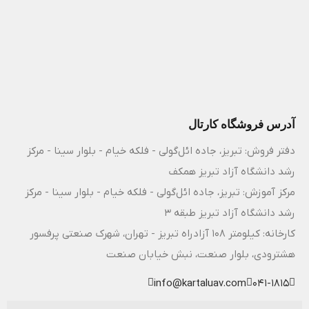
آدرس فروشگاه کارتال
دفتر فروش: تبریز، جاده ائل‌گولی - فلکه خیام - بلوار سینا - مرکز
رشد دانشگاه آزاد تبریز همکف
مرکز آموزش: تبریز، جاده ائل‌گولی - فلکه خیام - بلوار سینا - مرکز
رشد دانشگاه آزاد تبریز طبقه 3
کارخانه: کیلومتر ۱۰۸ آزادراه تبریز - تهران، شهرک صنعتی پرفسور
هشترودی، بلوار صنعت، نبش خیابان صنعت
info@kartaluav.com
041-1815