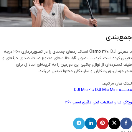
جمع‌بندی
با معرفی
Osmo 360
، DJI استانداردهای جدیدی را در تصویربرداری ۳۶۰ درجه
تعیین کرده است. کیفیت تصویر ۸K، حالت‌های متنوع ضبط، صدای حرفه‌ای و
طیف گسترده‌ای از لوازم جانبی این دوربین را به گزینه‌ای ایده‌آل برای
ماجراجویان، ورزشکاران و سازندگان محتوا تبدیل می‌کند.
لینک های مرتبط:
مقایسه DJI Mic Mini با DJI Mic ۲
ویژگی ها و اطلاعات فنی دقیق اسمو 360