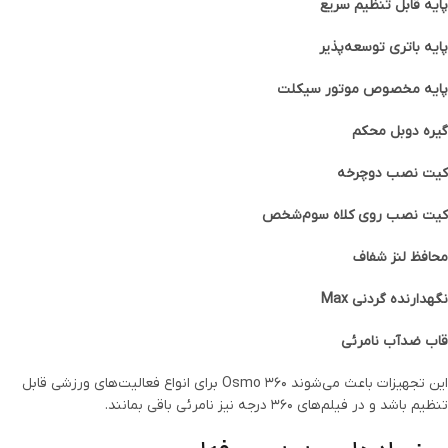
پایه قابل تنظیم سریع
پایه باتری توسعه‌پذیر
پایه مخصوص موتور سیکلت
گیره دوبل محکم
کیت نصب دوچرخه
کیت نصب روی کلاه سوم‌شخص
محافظ لنز شفاف
نگهدارنده گردنی Max
قاب ضدآب نامرئی
این تجهیزات باعث می‌شوند Osmo 360 برای انواع فعالیت‌های ورزشی قابل
تنظیم باشد و در فیلم‌های ۳۶۰ درجه نیز نامرئی باقی بمانند.