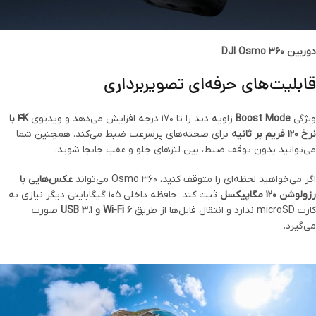
دوربین DJI Osmo 360
قابلیت‌های حرفه‌ای تصویربرداری
ویژگی
Boost Mode
زاویه دید را تا ۱۷۰ درجه افزایش می‌دهد و ویدیوی
۴K با
نرخ ۱۲۰ فریم بر ثانیه
برای صحنه‌های پرسرعت ضبط می‌کند. همچنین شما
می‌توانید بدون توقف ضبط، بین لنزهای جلو و عقب جابجا شوید.
اگر می‌خواهید لحظه‌ای را متوقف کنید، Osmo 360 می‌تواند
عکس‌هایی با
رزولوشن ۱۲۰ مگاپیکسل
ثبت کند. حافظه داخلی ۱۰۵ گیگابایتی دیگر نیازی به
کارت microSD ندارد و انتقال فایل‌ها از طریق
Wi-Fi 6 و USB 3.1
صورت
می‌گیرد.