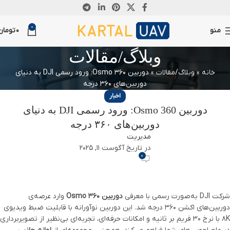
0
منو
0
تومان
وبلاگ/مقالات
خانه
»
وبلاگ/مقالات
»
دوربین Osmo 360: ورود رسمی DJI به دنیای
دوربین‌های ۳۶۰ درجه
اخبار
دوربین Osmo 360: ورود رسمی DJI به دنیای
دوربین‌های ۳۶۰ درجه
مدیریت
در تاریخ آگوست 11, 2025
0
شرکت DJI به‌صورت رسمی با معرفی
دوربین Osmo 360
وارد عرصه‌ی
دوربین‌های اکشن ۳۶۰ درجه شد. این دوربین نوآورانه با قابلیت ضبط ویدیوی
۸K با نرخ ۳۰ فریم بر ثانیه و امکانات حرفه‌ای، تجربه‌ای بی‌نظیر از تصویربرداری