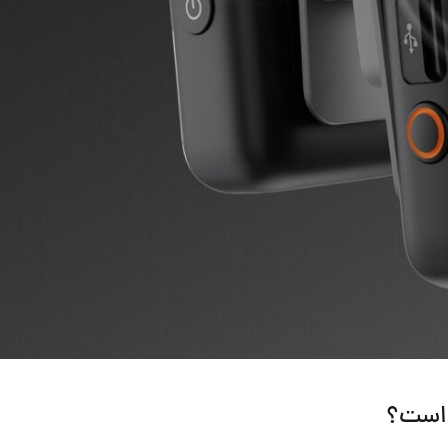
 است؟