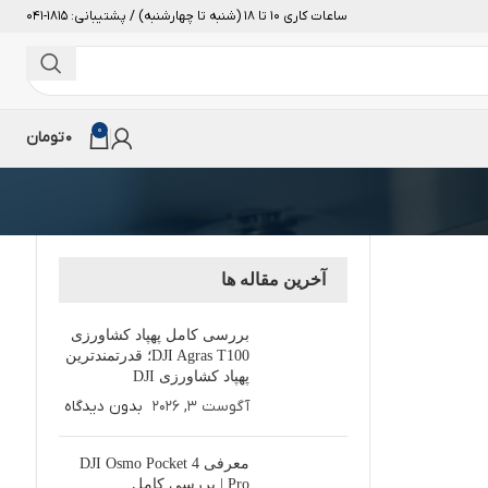
ساعات کاری 10 تا 18 (شنبه تا چهارشنبه) / پشتیبانی: 1815-041
0
0
تومان
آخرین مقاله ها
بررسی کامل پهپاد کشاورزی
DJI Agras T100؛ قدرتمندترین
پهپاد کشاورزی DJI
آگوست 3, 2026
بدون دیدگاه
معرفی DJI Osmo Pocket 4
Pro | بررسی کامل