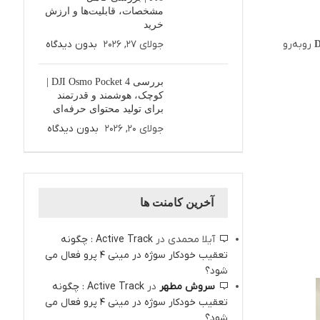
مشخصات، قابلیت‌ها و ارزش
خرید
روبه‌رو
جولای 27, 2026
بدون دیدگاه
D
بررسی DJI Osmo Pocket 4 |
کوچک، هوشمند و قدرتمند
برای تولید محتوای حرفه‌ای
جولای 20, 2026
بدون دیدگاه
آخرین کامنت ها
آیلا محمدی
در
Active Track : چگونه
تعقیب خودکار سوژه در مینی 4 پرو فعال می
شود؟
سروش مطهر
در
Active Track : چگونه
تعقیب خودکار سوژه در مینی 4 پرو فعال می
شود؟