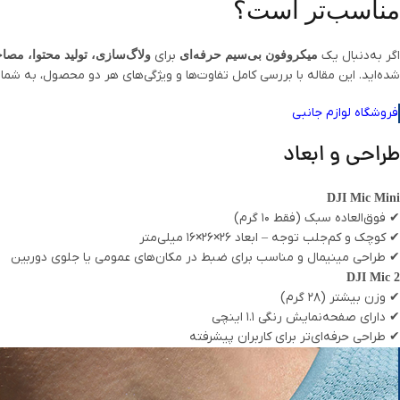
مناسب‌تر است؟
اگر به‌دنبال یک
برای
میکروفون بی‌سیم حرفه‌ای
ولاگ‌سازی، تولید محتوا، مصاحب
شده‌اید. این مقاله با بررسی کامل تفاوت‌ها و ویژگی‌های هر دو محصول، به شما
فروشگاه لوازم جانبی
طراحی و ابعاد
DJI Mic Mini
✔ فوق‌العاده سبک (فقط ۱۰ گرم)
✔ کوچک و کم‌جلب توجه – ابعاد ۲۶×۲۶×۱۶ میلی‌متر
✔ طراحی مینیمال و مناسب برای ضبط در مکان‌های عمومی یا جلوی دوربین
DJI Mic 2
✔ وزن بیشتر (۲۸ گرم)
✔ دارای صفحه‌نمایش رنگی ۱.۱ اینچی
✔ طراحی حرفه‌ای‌تر برای کاربران پیشرفته