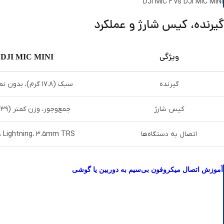
DJI MIC 2 vs DJI MIC MINI
گیرنده، کیس شارژ و عملکرد
ویژگی
DJI MIC MINI
گیرنده
سبک (۱۷.۸ گرم)، بدون نمایشگر
کیس شارژ
جمع‌وجور، وزن کمتر (۱۳۹ گرم)
اتصال به دستگاه‌ها
، Lightning، ۳.۵mm TRS
آموزش اتصال میکروفون بی‌سیم به دوربین یا گوشی