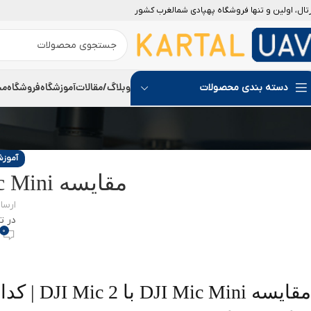
رتال، اولین و تنها فروشگاه پهپادی شمالغرب کشور
وبلاگ/مقالات
آموزشگاه
فروشگاه
مج
دسته بندی محصولات
آموز
مقایسه DJI Mic Mini با DJI Mic 2
ارسا
در تار
0
مقایسه ni