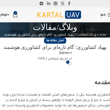
0
منو
0
تومان
وبلاگ/مقالات
خانه
»
وبلاگ/مقالات
»
پهپاد کشاورزی؛ گام تازه‌ای برای کشاورزی هوشمند
,
اخبار
مقاله ها
پهپاد کشاورزی؛ گام تازه‌ای برای کشاورزی هوشمند
Admin-2
در تاریخ سپتامبر 1, 2025
0
مقدمه
کشاورزی همیشه یکی از ستون‌های اصلی اقتصاد و معیشت مردم ایران بوده
است. از مزارع برنج شمال گرفته تا باغ‌های پسته در کرمان و مزارع گندم در
خوزستان، زندگی میلیون‌ها نفر به تولید محصولات کشاورزی وابسته است. اما