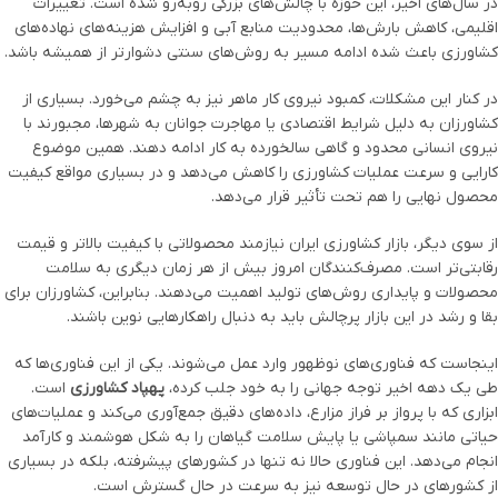
در سال‌های اخیر، این حوزه با چالش‌های بزرگی روبه‌رو شده است. تغییرات
اقلیمی، کاهش بارش‌ها، محدودیت منابع آبی و افزایش هزینه‌های نهاده‌های
کشاورزی باعث شده ادامه مسیر به روش‌های سنتی دشوارتر از همیشه باشد.
در کنار این مشکلات، کمبود نیروی کار ماهر نیز به چشم می‌خورد. بسیاری از
کشاورزان به دلیل شرایط اقتصادی یا مهاجرت جوانان به شهرها، مجبورند با
نیروی انسانی محدود و گاهی سالخورده به کار ادامه دهند. همین موضوع
کارایی و سرعت عملیات کشاورزی را کاهش می‌دهد و در بسیاری مواقع کیفیت
محصول نهایی را هم تحت تأثیر قرار می‌دهد.
از سوی دیگر، بازار کشاورزی ایران نیازمند محصولاتی با کیفیت بالاتر و قیمت
رقابتی‌تر است. مصرف‌کنندگان امروز بیش از هر زمان دیگری به سلامت
محصولات و پایداری روش‌های تولید اهمیت می‌دهند. بنابراین، کشاورزان برای
بقا و رشد در این بازار پرچالش باید به دنبال راهکارهایی نوین باشند.
اینجاست که فناوری‌های نوظهور وارد عمل می‌شوند. یکی از این فناوری‌ها که
طی یک دهه اخیر توجه جهانی را به خود جلب کرده،
پهپاد کشاورزی
است.
ابزاری که با پرواز بر فراز مزارع، داده‌های دقیق جمع‌آوری می‌کند و عملیات‌های
حیاتی مانند سمپاشی یا پایش سلامت گیاهان را به شکل هوشمند و کارآمد
انجام می‌دهد. این فناوری حالا نه تنها در کشورهای پیشرفته، بلکه در بسیاری
از کشورهای در حال توسعه نیز به سرعت در حال گسترش است.