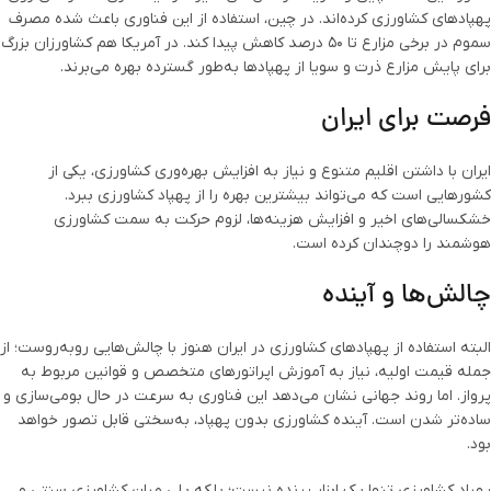
پهپادهای کشاورزی کرده‌اند. در چین، استفاده از این فناوری باعث شده مصرف
سموم در برخی مزارع تا ۵۰ درصد کاهش پیدا کند. در آمریکا هم کشاورزان بزرگ
برای پایش مزارع ذرت و سویا از پهپادها به‌طور گسترده بهره می‌برند.
فرصت برای ایران
ایران با داشتن اقلیم متنوع و نیاز به افزایش بهره‌وری کشاورزی، یکی از
کشورهایی است که می‌تواند بیشترین بهره را از پهپاد کشاورزی ببرد.
خشکسالی‌های اخیر و افزایش هزینه‌ها، لزوم حرکت به سمت کشاورزی
هوشمند را دوچندان کرده است.
چالش‌ها و آینده
البته استفاده از پهپادهای کشاورزی در ایران هنوز با چالش‌هایی روبه‌روست؛ از
جمله قیمت اولیه، نیاز به آموزش اپراتورهای متخصص و قوانین مربوط به
پرواز. اما روند جهانی نشان می‌دهد این فناوری به سرعت در حال بومی‌سازی و
ساده‌تر شدن است. آینده کشاورزی بدون پهپاد، به‌سختی قابل تصور خواهد
بود.
پهپاد کشاورزی تنها یک ابزار پرنده نیست؛ بلکه پلی میان کشاورزی سنتی و