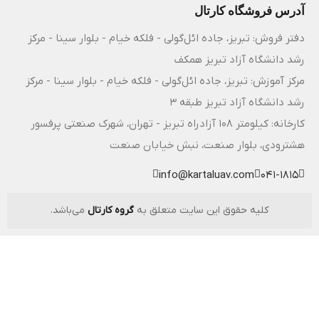
آدرس فروشگاه کارتال
دفتر فروش: تبریز، جاده ائل‌گولی - فلکه خیام - بلوار سینا - مرکز
رشد دانشگاه آزاد تبریز همکف
مرکز آموزش: تبریز، جاده ائل‌گولی - فلکه خیام - بلوار سینا - مرکز
رشد دانشگاه آزاد تبریز طبقه 3
کارخانه: کیلومتر ۱۰۸ آزادراه تبریز - تهران، شهرک صنعتی پرفسور
هشترودی، بلوار صنعت، نبش خیابان صنعت
info@kartaluav.com
041-1815
کلیه حقوق این سایت متعلق به
گروه کارتال
می‌باشد.