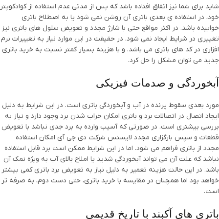
شاید برای شما نیز اتفاق افتاده باشد که پس از مدتی عدم استفاده از کوادکوپتر
خود، در استفاده ی بعدی باتری آن روشن نمی شود یا به اصطلاح باتری
خوابیده باشد. در اکثر مواقع حتی با شارژ مجدد و تعویض سلول های باتری نیز
تغییری در شرایط ایجاد نمی شود. در حقیقت در این موارد نیاز به تغییرات نرم
افزاری در کد های باتری می باشد. و با هزینه بسیار کمتر نسبت به خرید باتری
جدید می توان مشکل را حل کرد.
آبخوردگی و صدمات فیزیکی
مورد بعدی سقوط پرنده در آب و آبخوردگی باتری است. در این شرایط به دلیل
ایجاد اتصال در اتصالات برد و باتری امکان خراب شدن برد وجود دارد و نیاز به
بررسی بیشتری است. در صورتی که آسیب وارده به برد جدی نباشد با تعویض
قطعات و سپس بارگزاری مجدد لایسنس شرکت دی جی آی امکان استفاده
مجدد از باتری فراهم می شود. اما در این شرایط ممکن است برد قابل استفاده
نباشد که علت آن می تواند آبخوردگی شدید یا املاح بالای آب به ویژه نمک آن
باشد. در این حالت هزینه تعمیر به دلیل نیاز به تعویض برد باتری کمی بیشتر
خواهد بود اما همچنان در مقایسه با خرید باتری، حتی دست دوم، به صرفه تر
است.
باتری های آکبند با تاریخ قدیمی