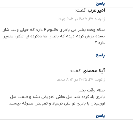
پاسخ
امیر عرب
گفت:
ژانویه 27, 2025 در 9:06 ق.ظ
سلام وقت بخیر من باطری فانتوم 4 دارم که خیلی وقت شارژ
نشده بازش کردم دیدم که باطری ها بادکرده ایا امکان تعمیر
داره ؟
پاسخ
آیلا محمدی
گفت:
ژانویه 27, 2025 در 8:02 ب.ظ
سلام وقت بخیر
باتری باد کرده باید سل هاش تعویض بشه و قیمت سل
اورجینال با باتری نو یکی درمیاد و تعویض بصرفه نیست.
پاسخ