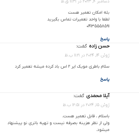
دسامبر 4, 2023 در 11:31 ق.ظ
بله امکان تعمیر هست
لطفا با واحد تعمیرات تماس بگیرید
04135558591
پاسخ
حسن زاده
گفت:
ژوئن 14, 2024 در 11:21 ب.ظ
سلام باطری مویک ایر ۲ اس باد کرده میشه تعمیر کرد
پاسخ
آیلا محمدی
گفت:
ژوئن 15, 2024 در 12:51 ب.ظ
باسلام ، قابل تعمیر هست.
ولی از نظر هزینه بصرفه نیست و تهیه باتری نو پیشنهاد
میشود.