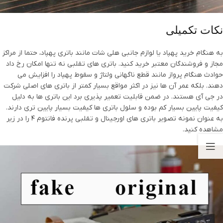
نکات تکمیلی
به هنگام خرید پهپاد یا لوازم جانبی هلی شات مانند باتری پهپاد، حتما از مراکز
مجاز و فروشندگان معتبر خرید کنید. باتری های تقلبی نه تنها امکان رخ داد
حوادث هنگام پرواز مانند قطع ناگهانی ولتاژ و سقوط پهپاد را افزایش می
دهند. بلکه عمر آن ها نیز در اکثر مواقع بسیار کمتر از باتری های اصلی شرکت
در جی آی هستند. در ضمن قابلیت تعمیر پذیری برد این باتری ها به دلیل
کیفیت پایین بسیار کم بوده و سلول باتری ها کیفیت بسیار پایین تری دارند.
به عنوان نمونه تصویر باتری های اورجینال و تقلبی پرنده فانتوم 4 را در زیر
مشاهده کنید.