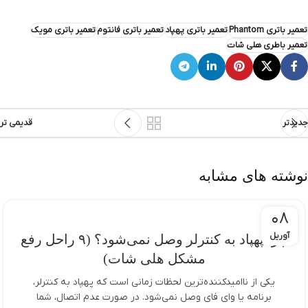
تعمیر باتری Phantom
تعمیر باتری پهپاد
تعمیر باتری فانتوم
تعمیر باتری مویک
تعمیر باطری هلی شات
جدیدتر
قدیمی تر
نوشته های مشابه
08
آوریل
چرا پهپاد به کنترلر وصل نمی‌شود؟ (۹ راحل رفع
مشکل هلی شات)
یکی از ناامیدکننده‌ترین لحظات زمانی است که پهپاد به کنترلر،
برنامه یا وای فای وصل نمی‌شود. در صورت عدم اتصال، شما