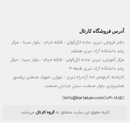
آدرس فروشگاه کارتال
دفتر فروش: تبریز، جاده ائل‌گولی - فلکه خیام - بلوار سینا - مرکز
رشد دانشگاه آزاد تبریز همکف
مرکز آموزش: تبریز، جاده ائل‌گولی - فلکه خیام - بلوار سینا - مرکز
رشد دانشگاه آزاد تبریز طبقه 3
کارخانه: کیلومتر ۱۰۸ آزادراه تبریز - تهران، شهرک صنعتی پرفسور
هشترودی، بلوار صنعت، نبش خیابان صنعت
info@kartaluav.com
041-1815
کلیه حقوق این سایت متعلق به
گروه کارتال
می‌باشد.