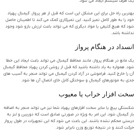
یک طرف سیستم ایجاد می شود.
بهترین راه حل برای این مشکل این است که قبل از هر پرواز، گیمبال پهپاد
خود را به طور کامل تمیز کنید. این تمیزکاری کمک می کند تا اطمینان حاصل
شود که هیچ کثیفی یا مواد دیگری که می تواند باعث لرزش بازو شود وجود
نداشته باشد.
انسداد در هنگام پرواز
یک مانع در هنگام پرواز، مانند محافظ گیمبال می تواند باعث ایجاد این خطا
شود. همواره به یاد داشته باشید که قبل از روشن کردن پهپاد محافظ گیمبال
آن را خارج کنید. فراموشی در آزاد کردن گیمبال می تواند منجر به آسیب های
جدی به موتورهای گیمبال و سوختگی کابل خای اتصال آن ها شود.
سخت افزار خراب یا معیوب
شکستگی پیچ یا سایر سخت افزارهای پهپاد شما نیز می تواند منجر به اضافه
بار گیمبال شود. این امر به ویژه در صورتی صادق است که دوربین و لنز به
درستی محکم نشده باشند. این باعث می شود که این تجهیزات در طول پرواز
حرکت کنند و در نتیجه توزیع وزن نابرابر شود.