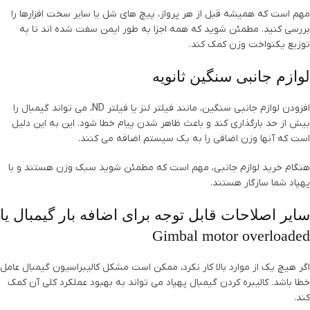
مهم است که همیشه قبل از هر پرواز، پیچ های شل یا سایر سخت افزارها را
بررسی کنید. مطمئن شوید که همه اجزا به طور ایمن سفت شده اند تا به
توزیع یکنواخت وزن کمک کند.
لوازم جانبی سنگین ثانویه
افزودن لوازم جانبی سنگین، مانند فیلتر لنز یا فیلتر ND، می تواند گیمبال را
بیش از حد بارگذاری کند و باعث ظاهر شدن پیام خطا شود. این به این دلیل
است که آنها وزن اضافی را به یک سیستم اضافه می کنند.
هنگام خرید لوازم جانبی، مهم است که مطمئن شوید سبک وزن هستند و با
پهپاد شما سازگار هستند.
سایر اصلاحات قابل توجه برای اضافه بار گیمبال یا
Gimbal motor overloaded
اگر هیچ یک از موارد بالا کار نکرد، ممکن است مشکل کالیبراسیون گیمبال عامل
خطا باشد. کالیبره کردن گیمبال پهپاد می تواند به بهبود عملکرد کلی آن کمک
کند.