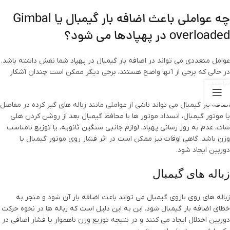
چه عواملی باعث اضافه بار گیمبال یا Gimbal
overloaded در پهپادها می شود؟
عوامل متعددی می تواند در اضافه بار گیمبال در پهپاد شما نقش داشته باشد.
در حالی که برخی از آنها واضح هستند، برخی دیگر ممکن است چندان آشکار
نباشند.
اضافه بار گیمبال می تواند ناشی از عواملی مانند زباله های گیر کرده در مفاصل
یا موتور گیمبال، انسداد موتور ها با محافظ گیمبال بعد از روشن کردن هلی
شات، عدم به روز رسانی پهپاد، لوازم جانبی سنگین ثانویه، یا توزیع نامناسب
وزن باشد. گاهی اوقات نیز ممکن است در اثر فشار روی موتور گیمبال یا
دوربین ایجاد شود.
زباله های گیمبال
زباله های روی بازوی گیمبال می تواند باعث اضافه بار آن شود و منجر به
خطای اضافه بار گیمبال شود. این به این دلیل است که زباله ها در نحوه حرکت
دوربین اختلال ایجاد می کنند و در نتیجه توزیع وزن ناهموار یا فشار اضافی در