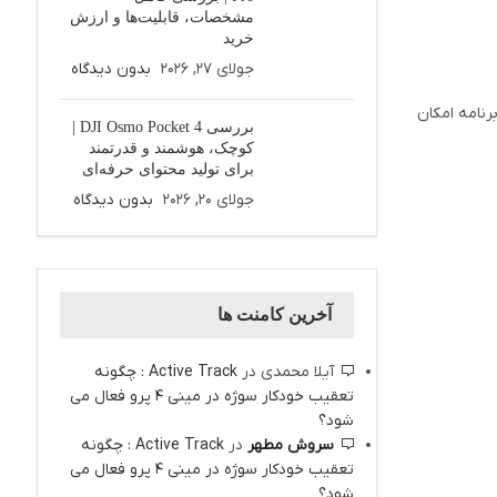
مشخصات، قابلیت‌ها و ارزش
خرید
جولای 27, 2026
بدون دیدگاه
 برنامه امکان
بررسی DJI Osmo Pocket 4 |
کوچک، هوشمند و قدرتمند
برای تولید محتوای حرفه‌ای
جولای 20, 2026
بدون دیدگاه
آخرین کامنت ها
آیلا محمدی
در
Active Track : چگونه
تعقیب خودکار سوژه در مینی 4 پرو فعال می
شود؟
سروش مطهر
در
Active Track : چگونه
تعقیب خودکار سوژه در مینی 4 پرو فعال می
شود؟