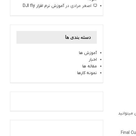
اصغر مرادی
در
آموزش نرم افزار DJI fly
دسته بندی ها
آموزش ها
اخبار
مقاله ها
نمونه کارها
ن میتوانید
اینستاگرام کارتال
رادی که به تازگی شروع به کار با پهپاد کرده اند و یا افرادی که علاقه ای به کار و یادگیری برنامه های پیچیده ای مانند Adobe Premiere و Final Cut