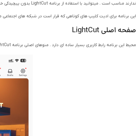
ندارند مناسب است . میتوانید با استفاده از برنامه LightCut بدون پیچیدگی خاصی ویدیوهای خود را به آسانی ویرایش کنید .
این برنامه برای ادیت کلیپ های کوتاهی که قرار است در شبکه های اجتماعی من
صفحه اصلی LightCut
محیط این برنامه رابط کاربری بسیار ساده ای دارد . منوهای اصلی برنامه LightCut بصورت زیر می باشد :