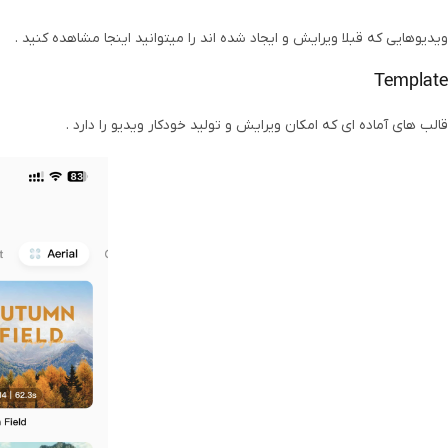
ویدیوهایی که قبلا ویرایش و ایجاد شده اند را میتوانید اینجا مشاهده کنید .
WhatsApp
Template
Telegram
قالب های آماده ای که امکان ویرایش و تولید خودکار ویدیو را دارد .